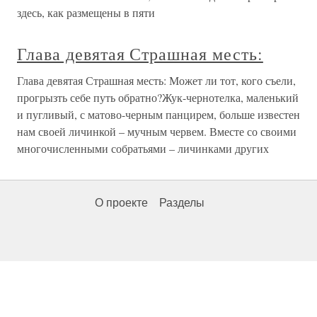
здесь, как размещены в пяти
Глава девятая Страшная месть:
Глава девятая Страшная месть: Может ли тот, кого съели,
прогрызть себе путь обратно?Жук-чернотелка, маленький
и пугливый, с матово-черным панцирем, больше известен
нам своей личинкой – мучным червем. Вместе со своими
многочисленными собратьями – личинками других
О проекте
Разделы