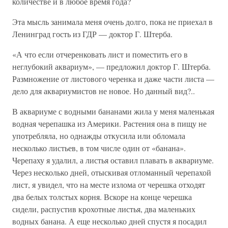
количестве и в любое время года?
Эта мысль занимала меня очень долго, пока не приехал в
Ленинград гость из ГДР — доктор Г. Штерба.
«А что если отчеренковать лист и поместить его в
неглубокий аквариум», — предложил доктор Г. Штерба.
Размножение от листового черенка и даже части листа —
дело для аквариумистов не новое. Но данный вид?..
В аквариуме с водными бананами жила у меня маленькая
водная черепашка из Америки. Растения она в пищу не
употребляла, но однажды откусила или обломала
несколько листьев, в том числе один от «банана».
Черепаху я удалил, а листья оставил плавать в аквариуме.
Через несколько дней, отыскивая отломанный черепахой
лист, я увидел, что на месте излома от черешка отходят
два белых толстых корня. Вскоре на конце черешка
сидели, распустив крохотные листья, два маленьких
водных банана. А еще несколько дней спустя я посадил