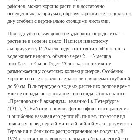
районов, может хорошо расти и в достаточно
освещенных аквариумах, образуя заросли стелющихся по
дну стеблей с вертикально стоящими листьями.
Подводную пальму долго не удавалось определить —
растение в воде не цвело. Написал известному
аквариумисту Г. Аксельроду, тот ответил: «Растение в
воде живет недолго, обычно через 2 — 3 месяца
погибает...» Скоро будет 25 лет, как оно живет и
размножается у советских коллекционеров. Особенно
хороши его светло-зеленые заросли в водоемах глубиной
до 50 см. В литературе о водных растениях долгое время
мне не попадалось описание этого вида. Лишь в книге
«Пресноводный аквариум», изданной в Петербурге
(1914), А. Набатов, приводя фотографию этого растения
и ошибочно называя его руппией, пишет, что этот вид
появился перед первой мировой войной у аквариумистов
Германии и большого распространения не получил. В
1974 г. я отвез «подводную пальму» в ботанический сад