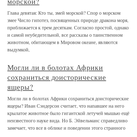
морской?
Глава девятая: Кто ты, змей морской? Спор о морском
змее Число гипотез, посвященных природе дракона моря,
приближается к трем десяткам. Согласно простой, однако
и самой неубедительной, все рассказы о таинственном
животном, обитающем в Мировом океане, являются
выдумкой,
Могли ли в болотах Африки
сохраниться доисторические
ящеры?
Могли ли в болотах Африки сохраниться доисторические
ящеры? Иван Сэндерсон считает, что напавшее на него
крылатое животное было гигантской летучей мышью ещё
неизвестного науке вида. Но Б. Эйвельманс справедливо
замечает, что все в облике и поведении этого странного