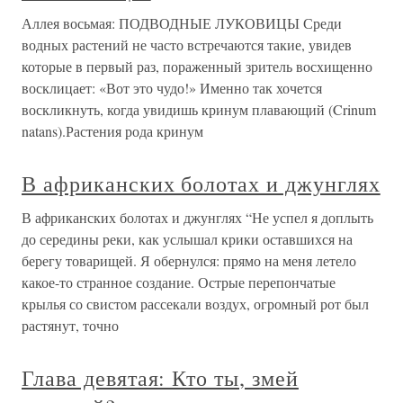
Аллея восьмая: ПОДВОДНЫЕ ЛУКОВИЦЫ Среди
водных растений не часто встречаются такие, увидев
которые в первый раз, пораженный зритель восхищенно
восклицает: «Вот это чудо!» Именно так хочется
воскликнуть, когда увидишь кринум плавающий (Crinum
natans).Растения рода кринум
В африканских болотах и джунглях
В африканских болотах и джунглях “Не успел я доплыть
до середины реки, как услышал крики оставшихся на
берегу товарищей. Я обернулся: прямо на меня летело
какое-то странное создание. Острые перепончатые
крылья со свистом рассекали воздух, огромный рот был
растянут, точно
Глава девятая: Кто ты, змей