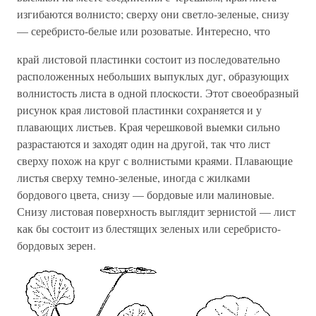
изгибаются волнисто; сверху они светло-зеленые, снизу
— серебристо-белые или розоватые. Интересно, что
край листовой пластинки состоит из последовательно
расположенных небольших выпуклых дуг, образующих
волнистость листа в одной плоскости. Этот своеобразный
рисунок края листовой пластинки сохраняется и у
плавающих листьев. Края черешковой выемки сильно
разрастаются и заходят один на другой, так что лист
сверху похож на круг с волнистыми краями. Плавающие
листья сверху темно-зеленые, иногда с жилками
бордового цвета, снизу — бордовые или малиновые.
Снизу листовая поверхность выглядит зернистой — лист
как бы состоит из блестящих зеленых или серебристо-
бордовых зерен.