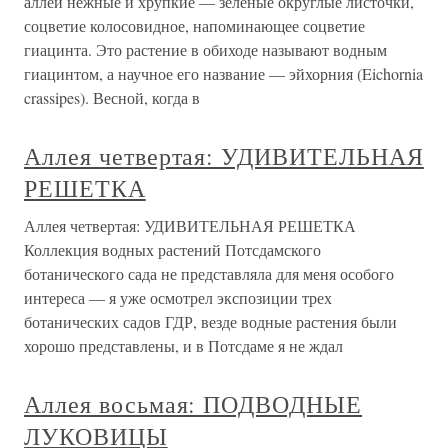
аллеи нежные и хрупкие — зеленые округлые листочки,
соцветие колосовидное, напоминающее соцветие
гиацинта. Это растение в обиходе называют водным
гиацинтом, а научное его название — эйхорния (Eichornia
crassipes). Весной, когда в
Аллея четвертая: УДИВИТЕЛЬНАЯ
РЕШЕТКА
Аллея четвертая: УДИВИТЕЛЬНАЯ РЕШЕТКА
Коллекция водных растений Потсдамского
ботанического сада не представляла для меня особого
интереса — я уже осмотрел экспозиции трех
ботанических садов ГДР, везде водные растения были
хорошо представлены, и в Потсдаме я не ждал
Аллея восьмая: ПОДВОДНЫЕ
ЛУКОВИЦЫ