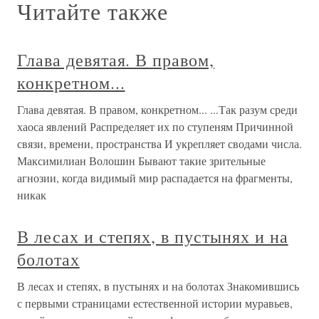
Читайте также
Глава девятая. В правом,
конкретном...
Глава девятая. В правом, конкретном... ...Так разум среди
хаоса явлений Распределяет их по ступеням Причинной
связи, времени, пространства И укрепляет сводами числа.
Максимилиан Волошин Бывают такие зрительные
агнозии, когда видимый мир распадается на фрагменты,
никак
В лесах и степях, в пустынях и на
болотах
В лесах и степях, в пустынях и на болотах Знакомившись
с первыми страницами естественной истории муравьев,