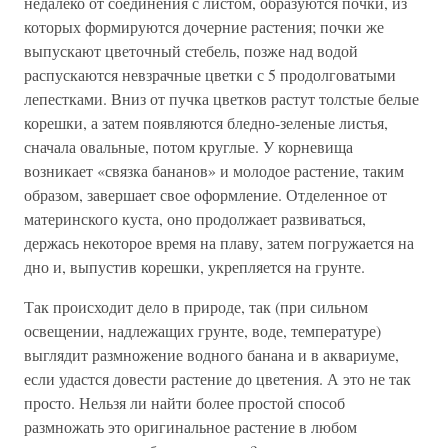
недалеко от соединения с листом, образуются почки, из
которых формируются дочерние растения; почки же
выпускают цветочный стебель, позже над водой
распускаются невзрачные цветки с 5 продолговатыми
лепестками. Вниз от пучка цветков растут толстые белые
корешки, а затем появляются бледно-зеленые листья,
сначала овальные, потом круглые. У корневища
возникает «связка бананов» и молодое растение, таким
образом, завершает свое оформление. Отделенное от
материнского куста, оно продолжает развиваться,
держась некоторое время на плаву, затем погружается на
дно и, выпустив корешки, укрепляется на грунте.
Так происходит дело в природе, так (при сильном
освещении, надлежащих грунте, воде, температуре)
выглядит размножение водного банана и в аквариуме,
если удастся довести растение до цветения. А это не так
просто. Нельзя ли найти более простой способ
размножать это оригинальное растение в любом