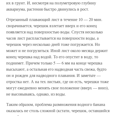
их в грунт. И, несмотря на полуметровую глубину
аквариума, растения быстро двинулись в рост.
Отрезанный плавающий лист в течение 10 — 20 мин.
сворачивается, черешок взлетает вверх и его конец
появляется над поверхностью воды. Спустя несколько
часов лист распластывается на поверхности воды, а
черешок через несколько дней тоже погружается. Но
может и не погрузиться. Иной лист около месяца держит
конец черешка над водой. То его опустит в воду, то
поднимет. Причем только 5 — 6 мм на конце черешка
высыхают, а остальная его надводная часть свежа, будто
он и рожден для надводного плавания. И заметьте —
отростка нет. А на тех листьях, где он есть, черешки тоже
могут ежедневно менять свое положение (вверх — вниз),
не высовываясь, однако, из воды.
Таким образом, проблема размножения водного банана
оказалась не столь сложной (кстати, черешок, оставшийся