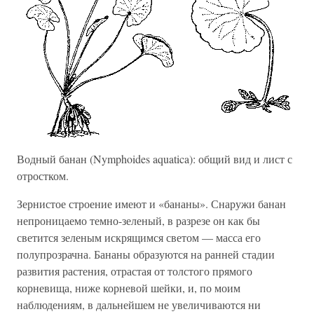
Водный банан (Nymphoides aquatica): общий вид и лист с
отростком.
Зернистое строение имеют и «бананы». Снаружи банан
непроницаемо темно-зеленый, в разрезе он как бы
светится зеленым искрящимся светом — масса его
полупрозрачна. Бананы образуются на ранней стадии
развития растения, отрастая от толстого прямого
корневища, ниже корневой шейки, и, по моим
наблюдениям, в дальнейшем не увеличиваются ни