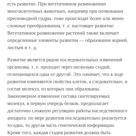
есть развитие. При вегетативном размножении
многоклеточных животных, например при почковании
пресноводной гидры, тоже происходят более или менее
сложные преобразования, т. е. настоящее развитие.
Вегетативное размножение растений также включает
определенные элементы развития — образование корней,
листьев и т. д.
Развитие является рядом последовательных изменений
организма, т. е. проходит через несколько стадий,
отличающихся одна от другой. Это означает, что в ходе
развития изменяются свойства клеток, а следовательно, и
состав молекул, из которых они образованы.
Закономерное изменение состава синтезируемых
молекул, в первую очередь белков, предполагает
достаточно сложную регуляцию работы наследственного
аппарата: по мере развития последовательно реализуется
то одна, то другая часть генетической информации.
Кроме того, каждая стадия развития должна быть