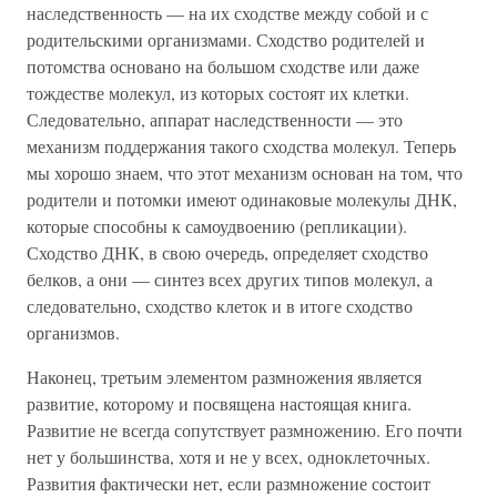
наследственность — на их сходстве между собой и с
родительскими организмами. Сходство родителей и
потомства основано на большом сходстве или даже
тождестве молекул, из которых состоят их клетки.
Следовательно, аппарат наследственности — это
механизм поддержания такого сходства молекул. Теперь
мы хорошо знаем, что этот механизм основан на том, что
родители и потомки имеют одинаковые молекулы ДНК,
которые способны к самоудвоению (репликации).
Сходство ДНК, в свою очередь, определяет сходство
белков, а они — синтез всех других типов молекул, а
следовательно, сходство клеток и в итоге сходство
организмов.
Наконец, третьим элементом размножения является
развитие, которому и посвящена настоящая книга.
Развитие не всегда сопутствует размножению. Его почти
нет у большинства, хотя и не у всех, одноклеточных.
Развития фактически нет, если размножение состоит