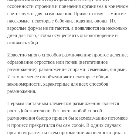
особенности строения и поведения организма в конечном
счете служат для размножения. Пример этому — многие
насекомые: некоторые бабочки, поденки, оводы. Их
взрослые формы не питаются, а появляются на несколько
дней для того, чтобы осуществить оплодотворение и
отложить яйца.
Известно много способов размножения: простое деление,
образование отростков или почек (вегетативное
размножение), размножение спорами, семенами, яйцами.
И тем не менее их объединяют некоторые общие
закономерности, характерные для всех способов
размножения.
Первым составным элементом размножения является
рост. Действительно, без роста любой способ
к
размножения быстро привел бы
измельчанию потомков
и процесс прекратился бы сам собой. В одних случаях
организм растет на всем протяжении жизненного цикла.