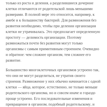
только из роста и деления, а разделившиеся дочерние
клетки отличаются от родительской лишь меньшими
размерами. В полной мере это относится, например, к
амебе и к большинству бактерий. Для размножения без
развития необходимо, чтобы при делении организация
клетки не утрачивалась. Это предполагает определенную
простоту — делимость организации. Поэтому
размножаться почти без развития могут только
организмы с самым примитивным строением. Очевидно
и обратное: чем сложнее организм, тем сложнее его
развитие.
Большинство многоклеточных организмов устроено так,
что они не могут разделиться, не утратив своего
строения. Размножение у них обычно начинается с одной
клетки — яйца, которое, естественно, не только меньше
родительского организма, но и совсем иначе и гораздо
проще устроено. Его последовательные изменения и
превращение в организм, подобный родительскому, и