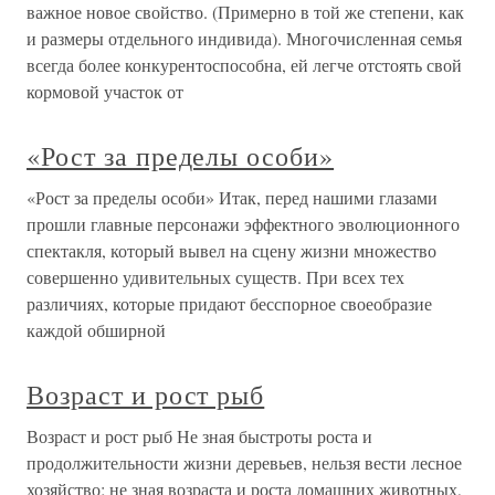
важное новое свойство. (Примерно в той же степени, как
и размеры отдельного индивида). Многочисленная семья
всегда более конкурентоспособна, ей легче отстоять свой
кормовой участок от
«Рост за пределы особи»
«Рост за пределы особи» Итак, перед нашими глазами
прошли главные персонажи эффектного эволюционного
спектакля, который вывел на сцену жизни множество
совершенно удивительных существ. При всех тех
различиях, которые придают бесспорное своеобразие
каждой обширной
Возраст и рост рыб
Возраст и рост рыб Не зная быстроты роста и
продолжительности жизни деревьев, нельзя вести лесное
хозяйство; не зная возраста и роста домашних животных,