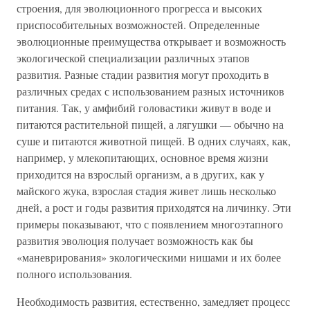
строения, для эволюционного прогресса и высоких
приспособительных возможностей. Определенные
эволюционные преимущества открывает и возможность
экологической специализации различных этапов
развития. Разные стадии развития могут проходить в
различных средах с использованием разных источников
питания. Так, у амфибий головастики живут в воде и
питаются растительной пищей, а лягушки — обычно на
суше и питаются животной пищей. В одних случаях, как,
например, у млекопитающих, основное время жизни
приходится на взрослый организм, а в других, как у
майского жука, взрослая стадия живет лишь несколько
дней, а рост и годы развития приходятся на личинку. Эти
примеры показывают, что с появлением многоэтапного
развития эволюция получает возможность как бы
«маневрирования» экологическими нишами и их более
полного использования.
Необходимость развития, естественно, замедляет процесс