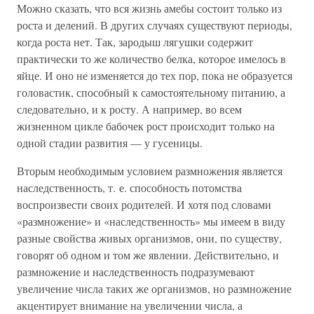
Можно сказать, что вся жизнь амебы состоит только из
роста и делений. В других случаях существуют периоды,
когда роста нет. Так, зародыш лягушки содержит
практически то же количество белка, которое имелось в
яйце. И оно не изменяется до тех пор, пока не образуется
головастик, способный к самостоятельному питанию, а
следовательно, и к росту. А например, во всем
жизненном цикле бабочек рост происходит только на
одной стадии развития — у гусеницы.
Вторым необходимым условием размножения является
наследственность, т. е. способность потомства
воспроизвести своих родителей. И хотя под словами
«размножение» и «наследственность» мы имеем в виду
разные свойства живых организмов, они, по существу,
говорят об одном и том же явлении. Действительно, и
размножение и наследственность подразумевают
увеличение числа таких же организмов, но размножение
акцентирует внимание на увеличении числа, а