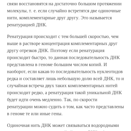
связи восстановятся на достаточно большом протяжении
молекулы, т. е. если случайно встретятся две одиночные
нити, комплементарные друг другу. Это называется
ренатурацией ДНК.
Ренатурация происходит с тем большей скоростью, чем
выше в растворе концентрация комплементарных друг
другу отрезков ДНК. Поэтому если ренатурация
происходит быстро, то данная последовательность ДНК
представлена в геноме большим числом копий. И
наоборот, если какая-то последовательность нуклеотидов
редка и составляет лишь небольшую долю всей ДНК, то и
случайная встреча двух таких комплементарных нитей
происходит редко, а ренатурация такой уникальной ДНК
будет идти очень медленно. Так, по скорости
ренатурации можно судить о том, как часто представлены
в геноме те или иные гены.
Одиночная нить ДНК может связываться водородными