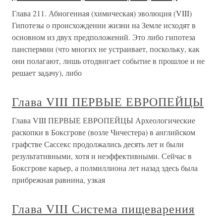
Глава 211. Абиогенная (химическая) эволюция (VIII)
Гипотезы о происхождении жизни на Земле исходят в
основном из двух предположений. Это либо гипотеза
панспермии (что многих не устраивает, поскольку, как
они полагают, лишь отодвигает событие в прошлое и не
решает задачу), либо
Глава VIII ПЕРВЫЕ ЕВРОПЕЙЦЫ
Глава VIII ПЕРВЫЕ ЕВРОПЕЙЦЫ Археологические
раскопки в Боксгрове (возле Чичестера) в английском
графстве Сассекс продолжались десять лет и были
результативными, хотя и неэффективными. Сейчас в
Боксгрове карьер, а полмиллиона лет назад здесь была
прибрежная равнина, узкая
Глава VIII Система пищеварения