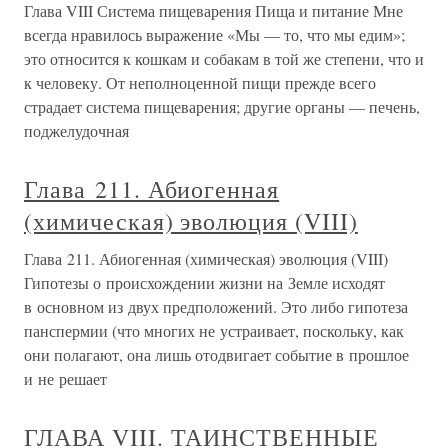
Глава VIII Система пищеварения Пища и питание Мне
всегда нравилось выражение «Мы — то, что мы едим»;
это относится к кошкам и собакам в той же степени, что и
к человеку. От неполноценной пищи прежде всего
страдает система пищеварения; другие органы — печень,
поджелудочная
Глава 211. Абиогенная
(химическая) эволюция (VIII)
Глава 211. Абиогенная (химическая) эволюция (VIII)
Гипотезы о происхождении жизни на Земле исходят
в основном из двух предположений. Это либо гипотеза
панспермии (что многих не устраивает, поскольку, как
они полагают, она лишь отодвигает событие в прошлое
и не решает
ГЛАВА VIII. ТАИНСТВЕННЫЕ