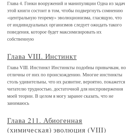
Глава 4. Гонки вооружений и манипуляции Одна из задач
этой книги состоит в том, чтобы подвергнуть сомнению
«центральную теорему» эволюционизма, гласящую, что
от индивидуальных организмов следует ожидать такого
поведения, которое будет максимизировать их
собственную
Глава VIII. Инстинкт
Глава VIII. Инстинкт Инстинкты подобны привычкам, но
отличны от них по происхождению. Многие инстинкты
столь удивительны, что их развитие, вероятно, покажется
читателю трудностью, достаточной для ниспровержения
моей теории. В целом я могу заранее сказать, что не
занимаюсь
Глава 211. Абиогенная
(химическая) эволюция (VIII)