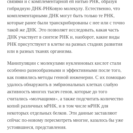
связями и с комплементарной ей нитью РНК, образуя
гибридную ДНК-РНКовую молекулу. Естественно, что
комплементарными ДНК могут быть только те РНК,
которые ранее были транскрибированы с нее или с точно
такой же ДНК. Это позволяет исследовать, какая часть
ДНК участвует в синтезе РНК и, наоборот, какие виды
РНК присутствуют в клетке на разных стадиях развития
или в разных тканях организма.
Манипуляции с молекулами нуклеиновых кислот стали
особенно разнообразными и эффективными после того,
как появились методы генной инженерии. С их помощью
удалось обнаружить в эмбриональных клетках слабую
активность многих тысяч генов, которые до того
считались «молчащими», а также подсчитать количество
копий различных мРНК, и в том числе мРНК для
некоторых отдельных белков. Эти данные заставляют
сейчас по-новому пересмотреть многие, казалось бы уже
устоявшиеся, представления.