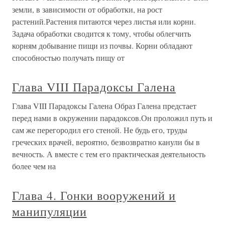
земли, в зависимости от обработки, на рост
растений.Растения питаются через листья или корни.
Задача обработки сводится к тому, чтобы облегчить
корням добывание пищи из почвы. Корни обладают
способностью получать пищу от
Глава VIII Парадоксы Галена
Глава VIII Парадоксы Галена Образ Галена предстает
перед нами в окружении парадоксов.Он проложил путь и
сам же перегородил его стеной. Не будь его, труды
греческих врачей, вероятно, безвозвратно канули бы в
вечность. А вместе с тем его практическая деятельность
более чем на
Глава 4. Гонки вооружений и
манипуляции