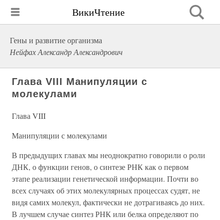
ВикиЧтение
Гены и развитие организма
Нейфах Александр Александрович
Глава VIII Манипуляции с
молекулами
Глава VIII
Манипуляции с молекулами
В предыдущих главах мы неоднократно говорили о роли
ДНК, о функции генов, о синтезе РНК как о первом
этапе реализации генетической информации. Почти во
всех случаях об этих молекулярных процессах судят, не
видя самих молекул, фактически не дотрагиваясь до них.
В лучшем случае синтез РНК или белка определяют по