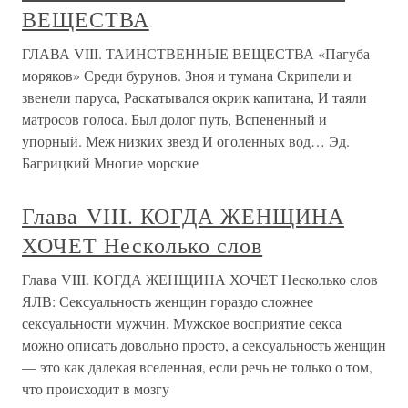
ВЕЩЕСТВА
ГЛАВА VIII. ТАИНСТВЕННЫЕ ВЕЩЕСТВА «Пагуба
моряков» Среди бурунов. Зноя и тумана Скрипели и
звенели паруса, Раскатывался окрик капитана, И таяли
матросов голоса. Был долог путь, Вспененный и
упорный. Меж низких звезд И оголенных вод… Эд.
Багрицкий Многие морские
Глава VIII. КОГДА ЖЕНЩИНА
ХОЧЕТ Несколько слов
Глава VIII. КОГДА ЖЕНЩИНА ХОЧЕТ Несколько слов
ЯЛВ: Сексуальность женщин гораздо сложнее
сексуальности мужчин. Мужское восприятие секса
можно описать довольно просто, а сексуальность женщин
— это как далекая вселенная, если речь не только о том,
что происходит в мозгу