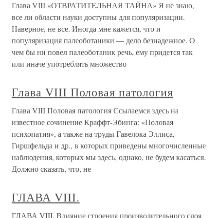
Глава VIII «ОТВРАТИТЕЛЬНАЯ ТАЙНА» Я не знаю,
все ли области науки доступны для популяризации.
Наверное, не все. Иногда мне кажется, что и
популяризация палеоботаники — дело безнадежное. О
чем бы ни повел палеоботаник речь, ему придется так
или иначе употреблять множество
Глава VIII Половая патология
Глава VIII Половая патология Ссылаемся здесь на
известное сочинение Краффт-Эбинга: «Половая
психопатия», а также на труды Гавелока Эллиса,
Гиршфельда и др., в которых приведены многочисленные
наблюдения, которых мы здесь, однако, не будем касаться.
Должно сказать, что, не
ГЛАВА VIII.
ГЛАВА VIII. Влияние строения производительного слоя