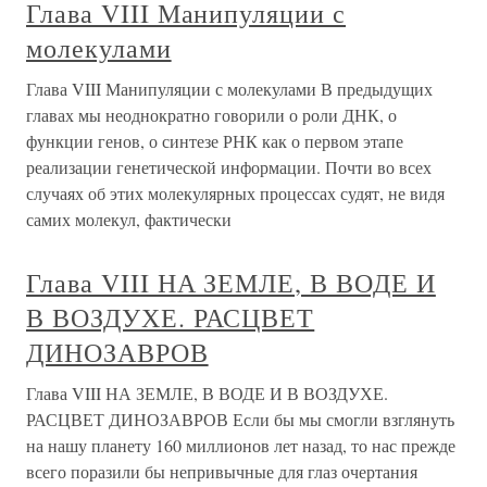
Глава VIII Манипуляции с
молекулами
Глава VIII Манипуляции с молекулами В предыдущих
главах мы неоднократно говорили о роли ДНК, о
функции генов, о синтезе РНК как о первом этапе
реализации генетической информации. Почти во всех
случаях об этих молекулярных процессах судят, не видя
самих молекул, фактически
Глава VIII НА ЗЕМЛЕ, В ВОДЕ И
В ВОЗДУХЕ. РАСЦВЕТ
ДИНОЗАВРОВ
Глава VIII НА ЗЕМЛЕ, В ВОДЕ И В ВОЗДУХЕ.
РАСЦВЕТ ДИНОЗАВРОВ Если бы мы смогли взглянуть
на нашу планету 160 миллионов лет назад, то нас прежде
всего поразили бы непривычные для глаз очертания