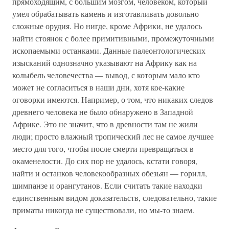
прямоходящим, с большим мозгом, человеком, который
умел обрабатывать камень и изготавливать довольно
сложные орудия. Но нигде, кроме Африки, не удалось
найти стоянок с более примитивными, промежуточными
ископаемыми останками. Данные палеонтологических
изысканий однозначно указывают на Африку как на
колыбель человечества — вывод, с которым мало кто
может не согласиться в наши дни, хотя кое-какие
оговорки имеются. Например, о том, что никаких следов
древнего человека не было обнаружено в Западной
Африке. Это не значит, что в древности там не жили
люди; просто влажный тропический лес не самое лучшее
место для того, чтобы после смерти превращаться в
окаменелости. До сих пор не удалось, кстати говоря,
найти и останков человекообразных обезьян — горилл,
шимпанзе и орангутанов. Если считать такие находки
единственным видом доказательств, следовательно, такие
приматы никогда не существовали, но мы-то знаем.