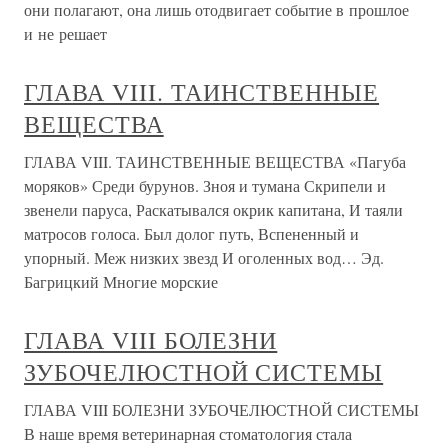
они полагают, она лишь отодвигает событие в прошлое
и не решает
ГЛАВА VIII. ТАИНСТВЕННЫЕ
ВЕЩЕСТВА
ГЛАВА VIII. ТАИНСТВЕННЫЕ ВЕЩЕСТВА «Пагуба
моряков» Среди бурунов. Зноя и тумана Скрипели и
звенели паруса, Раскатывался окрик капитана, И таяли
матросов голоса. Был долог путь, Вспененный и
упорный. Меж низких звезд И оголенных вод… Эд.
Багрицкий Многие морские
ГЛАВА VIII БОЛЕЗНИ
ЗУБОЧЕЛЮСТНОЙ СИСТЕМЫ
ГЛАВА VIII БОЛЕЗНИ ЗУБОЧЕЛЮСТНОЙ СИСТЕМЫ
В наше время ветеринарная стоматология стала