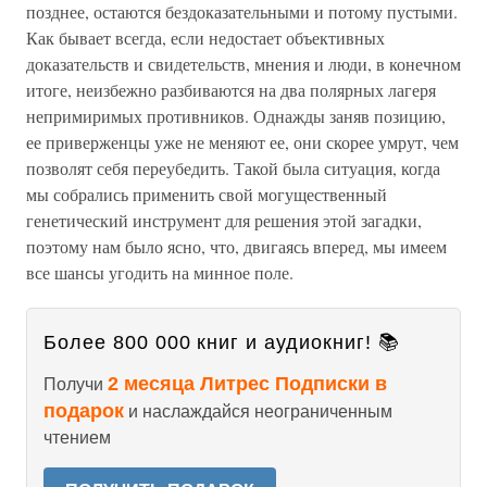
позднее, остаются бездоказательными и потому пустыми.
Как бывает всегда, если недостает объективных
доказательств и свидетельств, мнения и люди, в конечном
итоге, неизбежно разбиваются на два полярных лагеря
непримиримых противников. Однажды заняв позицию,
ее приверженцы уже не меняют ее, они скорее умрут, чем
позволят себя переубедить. Такой была ситуация, когда
мы собрались применить свой могущественный
генетический инструмент для решения этой загадки,
поэтому нам было ясно, что, двигаясь вперед, мы имеем
все шансы угодить на минное поле.
Более 800 000 книг и аудиокниг! 📚
2 месяца Литрес Подписки в
Получи
подарок
и наслаждайся неограниченным
чтением