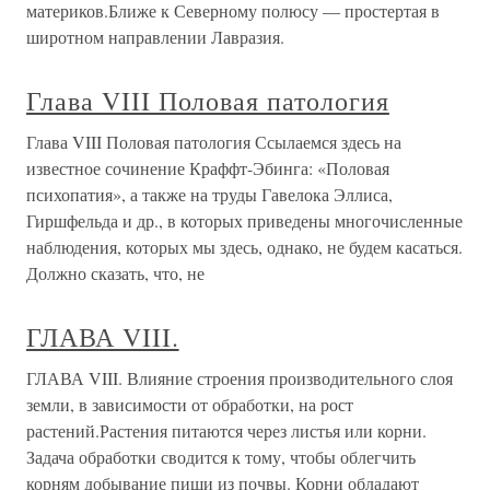
материков.Ближе к Северному полюсу — простертая в
широтном направлении Лавразия.
Глава VIII Половая патология
Глава VIII Половая патология Ссылаемся здесь на
известное сочинение Краффт-Эбинга: «Половая
психопатия», а также на труды Гавелока Эллиса,
Гиршфельда и др., в которых приведены многочисленные
наблюдения, которых мы здесь, однако, не будем касаться.
Должно сказать, что, не
ГЛАВА VIII.
ГЛАВА VIII. Влияние строения производительного слоя
земли, в зависимости от обработки, на рост
растений.Растения питаются через листья или корни.
Задача обработки сводится к тому, чтобы облегчить
корням добывание пищи из почвы. Корни обладают