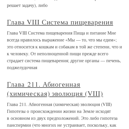
решает задачу), либо
Глава VIII Система пищеварения
Глава VIII Система пищеварения Пища и питание Мне
всегда нравилось выражение «Мы — то, что мы едим»;
это относится к кошкам и собакам в той же степени, что и
к человеку. От неполноценной пищи прежде всего
страдает система пищеварения; другие органы — печень,
поджелудочная
Глава 211. Абиогенная
(химическая) эволюция (VIII)
Глава 211. Абиогенная (химическая) эволюция (VIII)
Гипотезы о происхождении жизни на Земле исходят
в основном из двух предположений. Это либо гипотеза
панспермии (что многих не устраивает, поскольку, как