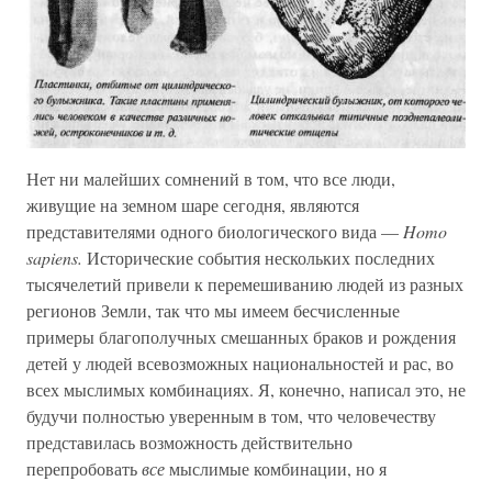
Нет ни малейших сомнений в том, что все люди,
живущие на земном шаре сегодня, являются
представителями одного биологического вида —
Homo
sapiens.
Исторические события нескольких последних
тысячелетий привели к перемешиванию людей из разных
регионов Земли, так что мы имеем бесчисленные
примеры благополучных смешанных браков и рождения
детей у людей всевозможных национальностей и рас, во
всех мыслимых комбинациях. Я, конечно, написал это, не
будучи полностью уверенным в том, что человечеству
представилась возможность действительно
перепробовать
все
мыслимые комбинации, но я