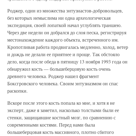
Роджер, один из множества энтузиастов-добровольцев,
без которых немыслима ни одна археологическая
экспедиция, своей лопаткой начал углублять траншею.
Через две недели он добрался до слоя песка, регистрируя
местонахождение каждого объекта, встреченного им.
Кропотливая работа продвигалась медленно, холод, ветер
и дождь не делали ее приятнее и проще. Так обстояло
дело, когда после обеда в пятницу 13 ноября 1993 года он
обнаружил кость — большеберцовую кость очень
древнего человека. Роджер нашел фрагмент
Боксгровского человека. Своим энтузиазмом он спас
раскопки.
Вскоре после этого кость попала ко мне, и хотя я не
эксперт, даже я заметил, насколько толстыми были ее
стенки, защищавшие костный мозг, по сравнению с
современными костями. Перед нами была
большеберцовая кость массивного, плотно сбитого