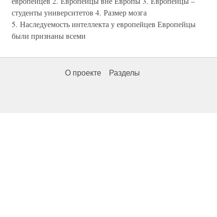
европейцев 2. Европейцы вне Европы 3. Европейцы –
студенты университетов 4. Размер мозга
5. Наследуемость интеллекта у европейцев Европейцы
были признаны всеми
О проекте
Разделы