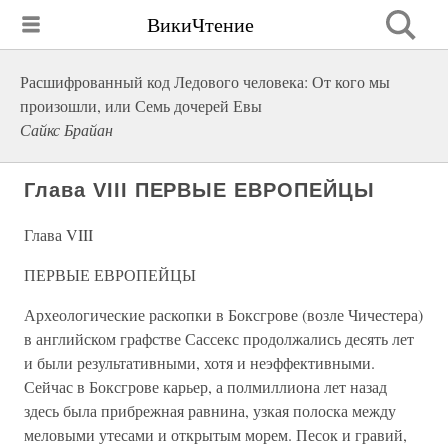
ВикиЧтение
Расшифрованный код Ледового человека: От кого мы
произошли, или Семь дочерей Евы
Сайкс Брайан
Глава VIII ПЕРВЫЕ ЕВРОПЕЙЦЫ
Глава VIII
ПЕРВЫЕ ЕВРОПЕЙЦЫ
Археологические раскопки в Боксгрове (возле Чичестера)
в английском графстве Сассекс продолжались десять лет
и были результативными, хотя и неэффективными.
Сейчас в Боксгрове карьер, а полмиллиона лет назад
здесь была прибрежная равнина, узкая полоска между
меловыми утесами и открытым морем. Песок и гравий,