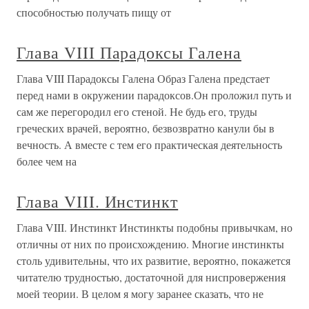
способностью получать пищу от
Глава VIII Парадоксы Галена
Глава VIII Парадоксы Галена Образ Галена предстает
перед нами в окружении парадоксов.Он проложил путь и
сам же перегородил его стеной. Не будь его, труды
греческих врачей, вероятно, безвозвратно канули бы в
вечность. А вместе с тем его практическая деятельность
более чем на
Глава VIII. Инстинкт
Глава VIII. Инстинкт Инстинкты подобны привычкам, но
отличны от них по происхождению. Многие инстинкты
столь удивительны, что их развитие, вероятно, покажется
читателю трудностью, достаточной для ниспровержения
моей теории. В целом я могу заранее сказать, что не