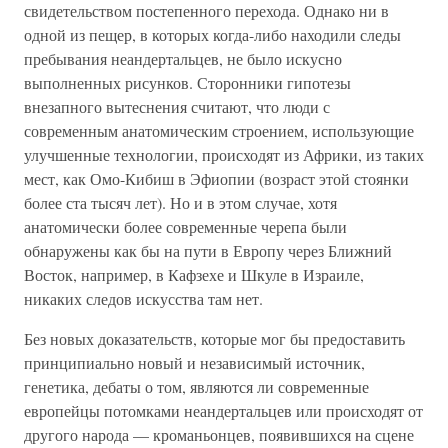
свидетельством постепенного перехода. Однако ни в
одной из пещер, в которых когда-либо находили следы
пребывания неандертальцев, не было искусно
выполненных рисунков. Сторонники гипотезы
внезапного вытеснения считают, что люди с
современным анатомическим строением, использующие
улучшенные технологии, происходят из Африки, из таких
мест, как Омо-Кибиш в Эфиопии (возраст этой стоянки
более ста тысяч лет). Но и в этом случае, хотя
анатомически более современные черепа были
обнаружены как бы на пути в Европу через Ближний
Восток, например, в Кафзехе и Шкуле в Израиле,
никаких следов искусства там нет.
Без новых доказательств, которые мог бы предоставить
принципиально новый и независимый источник,
генетика, дебаты о том, являются ли современные
европейцы потомками неандертальцев или происходят от
другого народа — кроманьонцев, появившихся на сцене