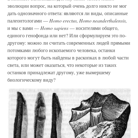
эволюции вопрос, на который очень долго никто не мог
дать однозначного ответа: являются ли виды, описанные
палеонтологами —
Homo erectus, Homo neanderthalensis,
и мы с вами —
Homo sapiens
— носителями общего,
единого генофонда или нет? Или сформулируем это по-
другому: можно ли считать современных людей прямыми
потомками любого ископаемого человека, останки
которого могут быть найдены в раскопках в любой части
света, или может оказаться, что некоторые из таких
останков принадлежат другому, уже вымершему
биологическому виду?