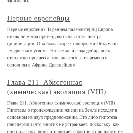
занимаюсь
Первые европейцы
Первые европейцы В раннем палеолите[36] Европа
никак не могла претендовать на статус центра
цивилизации. Она была скорее задворками Ойкумены,
«медвежьим углом». Но все же и сюда добирались
отголоски прогресса, ковавшегося в те времена в
основном в Африке.Древнейшим
Глава 211. Абиогенная
(химическая) эволюция (VIII)
Глава 211. Абиогенная (химическая) эволюция (VIII)
Гипотезы о происхождении жизни на Земле исходят в
основном из двух предположений. Это либо гипотеза
панспермии (что многих не устраивает, поскольку, как
они полагают, лишь отодвигает событие в прошлое и не