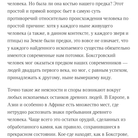
человека. Но была ли она костью нашего предка? Этот
простой и прямой вопрос бьет в самую суть
противоречий относительно происхождения человека по
простой причине: хотя у каждого ныне живущего
человека (а также, в данном контексте, у каждого зверя и
птицы) на Земле были предки, это вовсе не означает, что
у каждого найденного ископаемого существа обязательно
имеются современные нам потомки. Боксгровский
человек мог оказаться предком наших современников —
людей двадцать первого века, но мог, с равным успехом,
принадлежать к другому, ныне вымершему виду.
Точно такие же неясности и споры возникают вокруг
любых ископаемых останков древних людей. В Европе, в
Азии и особенно в Африке есть множество мест, где
нетрудно распознать знаки пребывания древнего
человека. Чаще всего это остатки орудий, сделанных из
обработанного камня, как правило, сохранившиеся в
прекрасном состоянии. Кое-где находят, как в Боксгрове,