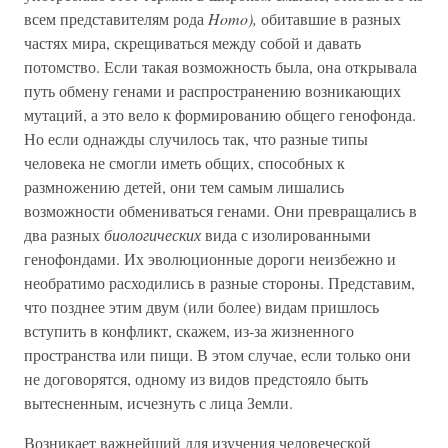
всем представителям рода
Homo),
обитавшие в разных
частях мира, скрещиваться между собой и давать
потомство. Если такая возможность была, она открывала
путь обмену генами и распространению возникающих
мутаций, а это вело к формированию общего генофонда.
Но если однажды случилось так, что разные типы
человека не смогли иметь общих, способных к
размножению детей, они тем самым лишались
возможности обмениваться генами. Они превращались в
два разных
биологических
вида с изолированными
генофондами. Их эволюционные дороги неизбежно и
необратимо расходились в разные стороны. Представим,
что позднее этим двум (или более) видам пришлось
вступить в конфликт, скажем, из-за жизненного
пространства или пищи. В этом случае, если только они
не договорятся, одному из видов предстояло быть
вытесненным, исчезнуть с лица Земли.
Возникает важнейший для изучения человеческой