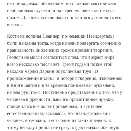
не принадлежал обезьяньим, но с такими массивными
надбровными дугами, и на череп человека он не был
похож. Для начала надо было попытаться установить его
возраст.
Кости из долины Неандер (по-немецки Неандерталь)
были найдены тогда, когда начали подвергать сомнению
правильность библейских сроков времени творения.
Геологи не могли согласиться с тем, что возраст мира
всего несколько тысяч лет. Тремя годами позже этой
находки Чарльз Дарвин опубликовал труд «О
происхождении видов», и история творения, изложенная
в Книге Бытия и в те времена понимаемая буквально,
начала рушиться. Постепенно представление о том, что у
человека в древности имелись примитивные предки,
становилось все более привычным, и все более
естественной казалась мысль, что неандертальский
человек, возможно, и есть один из таких предков. К
этому выводу пришли не сразу, отдав сначала обычную