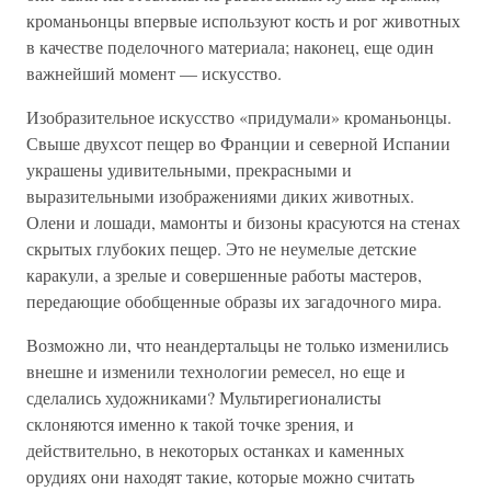
кроманьонцы впервые используют кость и рог животных
в качестве поделочного материала; наконец, еще один
важнейший момент — искусство.
Изобразительное искусство «придумали» кроманьонцы.
Свыше двухсот пещер во Франции и северной Испании
украшены удивительными, прекрасными и
выразительными изображениями диких животных.
Олени и лошади, мамонты и бизоны красуются на стенах
скрытых глубоких пещер. Это не неумелые детские
каракули, а зрелые и совершенные работы мастеров,
передающие обобщенные образы их загадочного мира.
Возможно ли, что неандертальцы не только изменились
внешне и изменили технологии ремесел, но еще и
сделались художниками? Мультирегионалисты
склоняются именно к такой точке зрения, и
действительно, в некоторых останках и каменных
орудиях они находят такие, которые можно считать