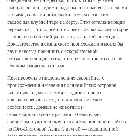
рыбную ловлю, видимо, надо было отправляться целыми
семьями, со всеми пожитками, скотом и запасом
съедобных клубней таро на борту. Этот отталкивающий
пережиток — отголоски отношения белых колонизаторов
— многие полинезийцы чувствуют на себе и сегодня.
Доказательство их азиатского происхождения могло бы
раз и навсегда покончить с оскорбительной
бессмыслицей и доказать, что предки островитян были
великими мореплавателями.
Противоречия в представлениях европейцев о
происхождении населения полинезийских островов
насчитывают два столетия. С одной стороны,
археологические находки и лингвистические
особенности, домашние животные и
сельскохозяйственные растения убедительно
свидетельствуют в пользу происхождения полинезийцев
из Юго-Восточной Азии. С другой — традиционной
была гипотеза, совсем недавно возрожденная