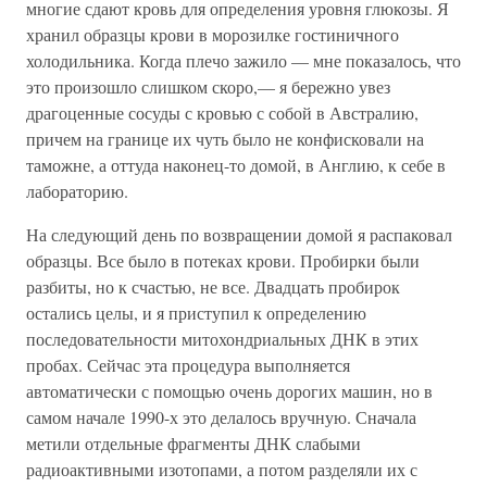
многие сдают кровь для определения уровня глюкозы. Я
хранил образцы крови в морозилке гостиничного
холодильника. Когда плечо зажило — мне показалось, что
это произошло слишком скоро,— я бережно увез
драгоценные сосуды с кровью с собой в Австралию,
причем на границе их чуть было не конфисковали на
таможне, а оттуда наконец-то домой, в Англию, к себе в
лабораторию.
На следующий день по возвращении домой я распаковал
образцы. Все было в потеках крови. Пробирки были
разбиты, но к счастью, не все. Двадцать пробирок
остались целы, и я приступил к определению
последовательности митохондриальных ДНК в этих
пробах. Сейчас эта процедура выполняется
автоматически с помощью очень дорогих машин, но в
самом начале 1990-х это делалось вручную. Сначала
метили отдельные фрагменты ДНК слабыми
радиоактивными изотопами, а потом разделяли их с