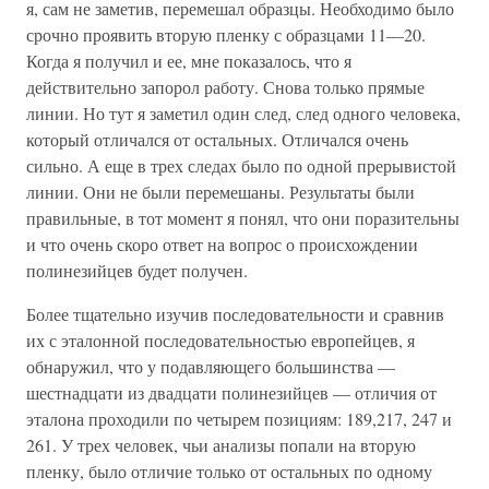
я, сам не заметив, перемешал образцы. Необходимо было
срочно проявить вторую пленку с образцами 11—20.
Когда я получил и ее, мне показалось, что я
действительно запорол работу. Снова только прямые
линии. Но тут я заметил один след, след одного человека,
который отличался от остальных. Отличался очень
сильно. А еще в трех следах было по одной прерывистой
линии. Они не были перемешаны. Результаты были
правильные, в тот момент я понял, что они поразительны
и что очень скоро ответ на вопрос о происхождении
полинезийцев будет получен.
Более тщательно изучив последовательности и сравнив
их с эталонной последовательностью европейцев, я
обнаружил, что у подавляющего большинства —
шестнадцати из двадцати полинезийцев — отличия от
эталона проходили по четырем позициям: 189,217, 247 и
261. У трех человек, чьи анализы попали на вторую
пленку, было отличие только от остальных по одному