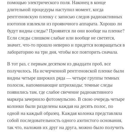
помощью электрического поля. Наконец в конце
длительной процедуры наступил момент, когда
рентгеновскую пленку с записью следов радиоактивных
изотопов извлекли из проявочного аппарата. Хорошо ли
будут видны следы? Проявятся ли они вообще на пленке?
Если следы слишком слабые или вообще не светятся,
значит, что-то прошло неверно и придется возвращаться в
лабораторию на три дня, чтобы все повторить сначала.
В тот раз, с первым десятком из двадцати проб, все
получилось. На исчерченной рентгеновской пленке были
видны четыре широких ряда — четыре группы темных
полосок, напоминающие штрихкоды; темные следы
появились там, где слабое свечение радиоактивного
маркера зачернило фотоэмульсию. В свою очередь четыре
колонки были разделены каждая на десять полос, по
одной на каждый образец. Каждая колонка представляла
собой последовательность одного азотистого основания,
так что, наложив их друг на друга, можно было получить