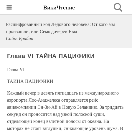
ВикиЧтение
Расшифрованный код Ледового человека: От кого мы
произошли, или Семь дочерей Евы
Сайкс Брайан
Глава VI ТАЙНА ПАЦИФИКИ
Глава VI
ТАЙНА ПАЦИФИКИ
Каждый вечер в девять пятнадцать из международного
аэропорта Лос-Анджелеса отправляется рейс
авиакомпании Эн-Зи-Ай в Новую Зеландию. За тридцать
секунд он проносится над узкой полоской суши,
отделяющей конец взлетной полосы от океана. На
моторах не стоят заглушки, снижающие уровень шума. В