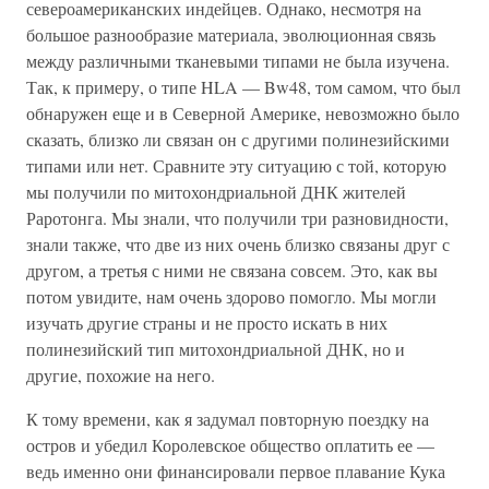
североамериканских индейцев. Однако, несмотря на
большое разнообразие материала, эволюционная связь
между различными тканевыми типами не была изучена.
Так, к примеру, о типе HLA — Bw48, том самом, что был
обнаружен еще и в Северной Америке, невозможно было
сказать, близко ли связан он с другими полинезийскими
типами или нет. Сравните эту ситуацию с той, которую
мы получили по митохондриальной ДНК жителей
Раротонга. Мы знали, что получили три разновидности,
знали также, что две из них очень близко связаны друг с
другом, а третья с ними не связана совсем. Это, как вы
потом увидите, нам очень здорово помогло. Мы могли
изучать другие страны и не просто искать в них
полинезийский тип митохондриальной ДНК, но и
другие, похожие на него.
К тому времени, как я задумал повторную поездку на
остров и убедил Королевское общество оплатить ее —
ведь именно они финансировали первое плавание Кука