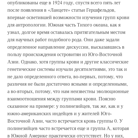
опубликованы еще в 1924 году, спустя всего пять лет
после появления в «Ланцете» статьи Гершфельдов,
впервые осветившей возможности изучения групп крови
для антропологии. Южная часть Тихого океана, как я
узнал, долгое время оставалась притягательным местом
для научных работ подобного рода. Они даже задали
определенное направление дискуссии, высказавшись в
пользу происхождения островитян из Юго-Восточной
Азии. Однако, хотя группы крови и другие классические
генетические системы изучали десятилетиями, это так и
не дало определенного ответа, во-первых, потому, что
различия не были достаточно ясными и определенными,
а во-вторых, потому, что нам неизвестны эволюционные
взаимоотношения между группами крови. Поясню
сказанное на примере: у полинезийцев, так же, как и у
южно-американских индейцев и у жителей Юго-
Восточной Азии, часто встречается кровь группы 0. У
полинезийцев часто встречается еще и группа А, которая
в Южной Америке практически отсутствует. Но у них,