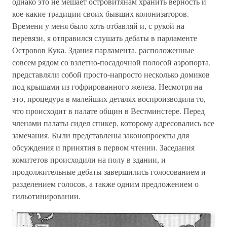
однако это не мешает островитянам хранить верность и
кое-какие традиции своих бывших колонизаторов.
Времени у меня было хоть отбавляй и, с рукой на
перевязи, я отправился слушать дебаты в парламенте
Островов Кука. Здания парламента, расположенные
совсем рядом со взлетно-посадочной полосой аэропорта,
представляли собой просто-напросто несколько домиков
под крышами из гофрированного железа. Несмотря на
это, процедура в малейших деталях воспроизводила то,
что происходит в палате общин в Вестминстере. Перед
членами палаты сидел спикер, которому адресовались все
замечания. Были представлены законопроекты для
обсуждения и принятия в первом чтении. Заседания
комитетов происходили на полу в здании, и
продолжительные дебаты завершились голосованием и
разделением голосов, а также одним предложением о
гильотинировании.