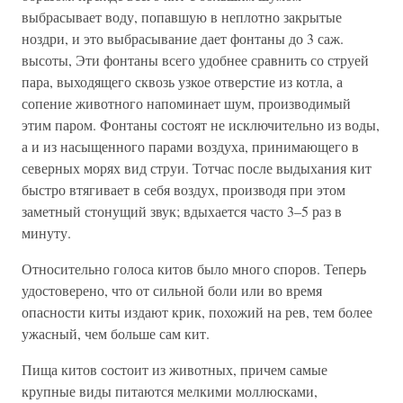
выбрасывает воду, попавшую в неплотно закрытые
ноздри, и это выбрасывание дает фонтаны до 3 саж.
высоты, Эти фонтаны всего удобнее сравнить со струей
пара, выходящего сквозь узкое отверстие из котла, а
сопение животного напоминает шум, производимый
этим паром. Фонтаны состоят не исключительно из воды,
а и из насыщенного парами воздуха, принимающего в
северных морях вид струи. Тотчас после выдыхания кит
быстро втягивает в себя воздух, производя при этом
заметный стонущий звук; вдыхается часто 3–5 раз в
минуту.
Относительно голоса китов было много споров. Теперь
удостоверено, что от сильной боли или во время
опасности киты издают крик, похожий на рев, тем более
ужасный, чем больше сам кит.
Пища китов состоит из животных, причем самые
крупные виды питаются мелкими моллюсками,