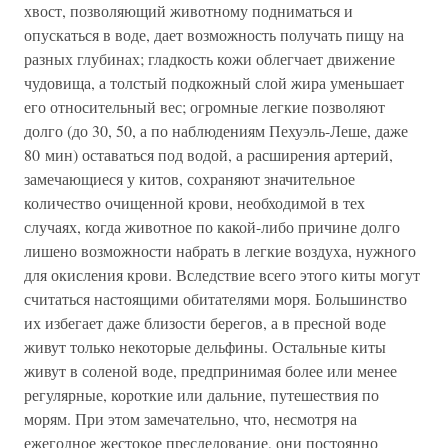
хвост, позволяющий животному подниматься и
опускаться в воде, дает возможность получать пищу на
разных глубинах; гладкость кожи облегчает движение
чудовища, а толстый подкожный слой жира уменьшает
его относительный вес; огромные легкие позволяют
долго (до 30, 50, а по наблюдениям Пехуэль-Леше, даже
80 мин) оставаться под водой, а расширения артерий,
замечающиеся у китов, сохраняют значительное
количество очищенной крови, необходимой в тех
случаях, когда животное по какой-либо причине долго
лишено возможности набрать в легкие воздуха, нужного
для окисления крови. Вследствие всего этого киты могут
считаться настоящими обитателями моря. Большинство
их избегает даже близости берегов, а в пресной воде
живут только некоторые дельфины. Остальные киты
живут в соленой воде, предпринимая более или менее
регулярные, короткие или дальние, путешествия по
морям. При этом замечательно, что, несмотря на
ежегодное жестокое преследование, они постоянно