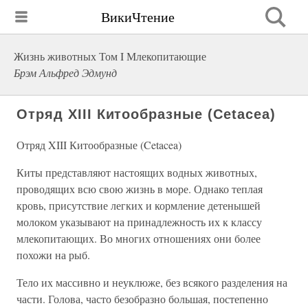
ВикиЧтение
Жизнь животных Том I Млекопитающие
Брэм Альфред Эдмунд
Отряд XIII Китообразные (Cetacea)
Отряд XIII Китообразные (Cetacea)
Киты представляют настоящих водных животных,
проводящих всю свою жизнь в море. Однако теплая
кровь, присутствие легких и кормление детенышей
молоком указывают на принадлежность их к классу
млекопитающих. Во многих отношениях они более
похожи на рыб.
Тело их массивно и неуклюже, без всякого разделения на
части. Голова, часто безобразно большая, постепенно