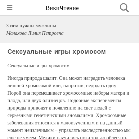
ВикиЧтение
Зачем нужны мужчины
Малахова Лилия Петровна
Сексуальные игры хромосом
Сексуальные игры хромосом
Иногда природа шалит. Она может наградить человека
лишней хромосомой или, напротив, недодать одну.
Порой она перемешивает хромосомные наборы матери и
плода, или двух близнецов. Подобные эксперименты
природы приводят к появлению на свет людей с
серьезными генетическими аномалиями. Хромосомные
заболевания относятся к малоизученным и на данный
момент неизлечимым – управлять наследственностью мы
еще не умеем. Медики научились пока только облегчать