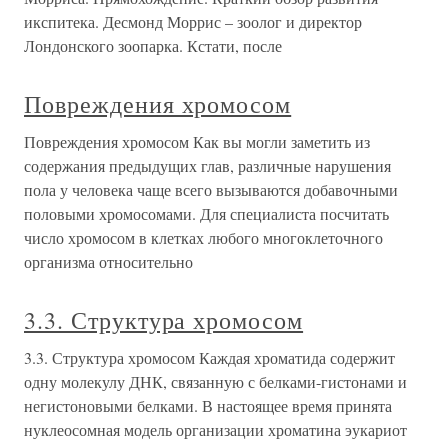
икспитека. Десмонд Моррис – зоолог и директор
Лондонского зоопарка. Кстати, после
Повреждения хромосом
Повреждения хромосом Как вы могли заметить из
содержания предыдущих глав, различные нарушения
пола у человека чаще всего вызываются добавочными
половыми хромосомами. Для специалиста посчитать
число хромосом в клетках любого многоклеточного
организма относительно
3.3. Структура хромосом
3.3. Структура хромосом Каждая хроматида содержит
одну молекулу ДНК, связанную с белками-гистонами и
негистоновыми белками. В настоящее время принята
нуклеосомная модель организации хроматина эукариот