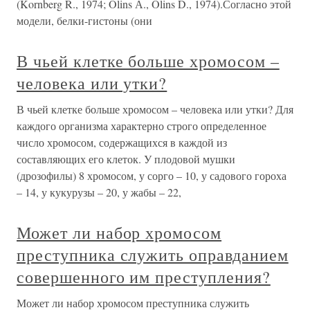
(Kornberg R., 1974; Olins А., Olins D., 1974).Согласно этой
модели, белки-гистоны (они
В чьей клетке больше хромосом –
человека или утки?
В чьей клетке больше хромосом – человека или утки? Для
каждого организма характерно строго определенное
число хромосом, содержащихся в каждой из
составляющих его клеток. У плодовой мушки
(дрозофилы) 8 хромосом, у сорго – 10, у садового гороха
– 14, у кукурузы – 20, у жабы – 22,
Может ли набор хромосом
преступника служить оправданием
совершенного им преступления?
Может ли набор хромосом преступника служить