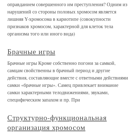
оправданием совершенного им преступления? Одним из
нарушений со стороны половых хромосом является
лишняя Y-хромосома в кариотипе (совокупности
признаков хромосом, характерной для клеток тела
организма того или иного вида)
Брачные игры
Брачные игры Кроме собственно погони за самкой,
самцам свойственны в брачный период и другие
действия, составляющие вместе с ответными действиями
самки «брачные игры». Самец привлекает внимание
самки характерными телодвижениями, звуками,
специфическим запахом и пр. При
Структурно-функциональная
организация хромосом