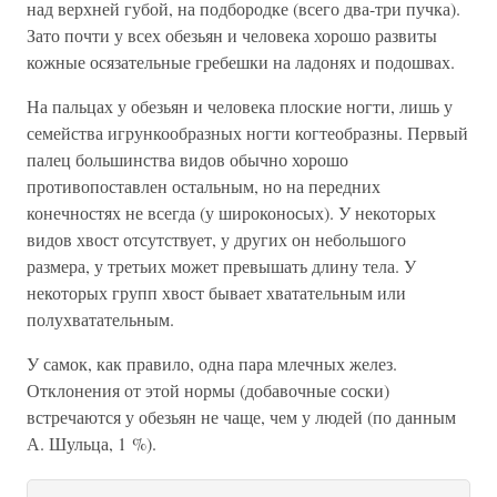
над верхней губой, на подбородке (всего два-три пучка).
Зато почти у всех обезьян и человека хорошо развиты
кожные осязательные гребешки на ладонях и подошвах.
На пальцах у обезьян и человека плоские ногти, лишь у
семейства игрункообразных ногти когтеобразны. Первый
палец большинства видов обычно хорошо
противопоставлен остальным, но на передних
конечностях не всегда (у широконосых). У некоторых
видов хвост отсутствует, у других он небольшого
размера, у третьих может превышать длину тела. У
некоторых групп хвост бывает хватательным или
полухватательным.
У самок, как правило, одна пара млечных желез.
Отклонения от этой нормы (добавочные соски)
встречаются у обезьян не чаще, чем у людей (по данным
А. Шульца, 1 %).