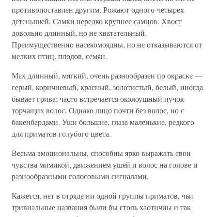
противопоставлен другим. Рожают одного-четырех
детенышей. Самки нередко крупнее самцов. Хвост
довольно длинный, но не хватательный.
Преимущественно насекомоядны, но не отказываются от
мелких птиц, плодов, семян.
Мех длинный, мягкий, очень разнообразен по окраске —
серый, коричневый, красный, золотистый, белый, иногда
бывает грива; часто встречается околоушный пучок
торчащих волос. Однако лицо почти без волос, но с
бакенбардами. Уши большие, глаза маленькие, редкого
для приматов голубого цвета.
Весьма эмоциональны, способны ярко выражать свои
чувства мимикой, движением ушей и волос на голове и
разнообразными голосовыми сигналами.
Кажется, нет в отряде ни одной группы приматов, чьи
тривиальные названия были бы столь хаотичны и так