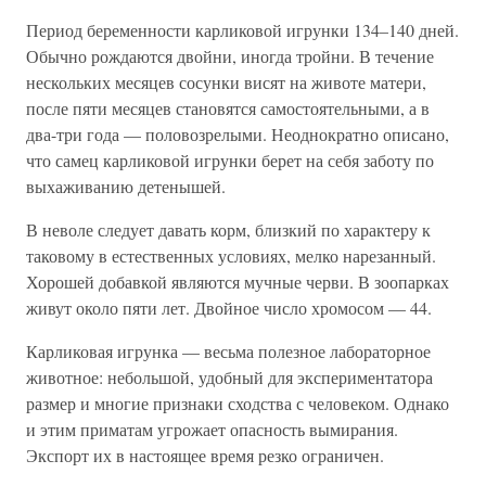
Период беременности карликовой игрунки 134–140 дней.
Обычно рождаются двойни, иногда тройни. В течение
нескольких месяцев сосунки висят на животе матери,
после пяти месяцев становятся самостоятельными, а в
два-три года — половозрелыми. Неоднократно описано,
что самец карликовой игрунки берет на себя заботу по
выхаживанию детенышей.
В неволе следует давать корм, близкий по характеру к
таковому в естественных условиях, мелко нарезанный.
Хорошей добавкой являются мучные черви. В зоопарках
живут около пяти лет. Двойное число хромосом — 44.
Карликовая игрунка — весьма полезное лабораторное
животное: небольшой, удобный для экспериментатора
размер и многие признаки сходства с человеком. Однако
и этим приматам угрожает опасность вымирания.
Экспорт их в настоящее время резко ограничен.