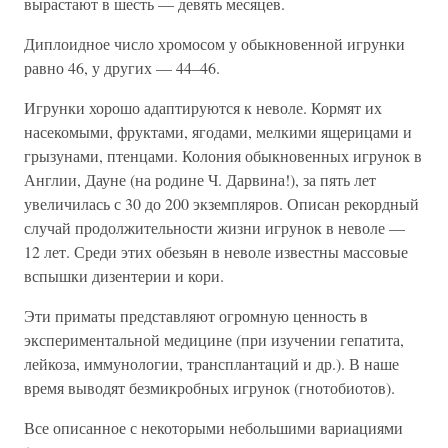
вырастают в шесть — девять месяцев.
Диплоидное число хромосом у обыкновенной игрунки
равно 46, у других — 44–46.
Игрунки хорошо адаптируются к неволе. Кормят их
насекомыми, фруктами, ягодами, мелкими ящерицами и
грызунами, птенцами. Колония обыкновенных игрунок в
Англии, Дауне (на родине Ч. Дарвина!), за пять лет
увеличилась с 30 до 200 экземпляров. Описан рекордный
случай продолжительности жизни игрунок в неволе —
12 лет. Среди этих обезьян в неволе известны массовые
вспышки дизентерии и кори.
Эти приматы представляют огромную ценность в
экспериментальной медицине (при изучении гепатита,
лейкоза, иммунологии, трансплантаций и др.). В наше
время выводят безмикробных игрунок (гнотобиотов).
Все описанное с некоторыми небольшими вариациями