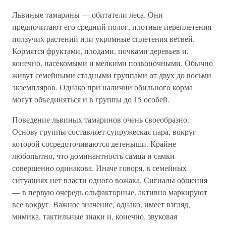
Львиные тамарины — обитатели леса. Они
предпочитают его средний полог, плотные переплетения
ползучих растений или укромные сплетения ветвей.
Кормятся фруктами, плодами, почками деревьев и,
конечно, насекомыми и мелкими позвоночными. Обычно
живут семейными стадными группами от двух до восьми
экземпляров. Однако при наличии обильного корма
могут объединяться и в группы до 15 особей.
Поведение львиных тамаринов очень своеобразно.
Основу группы составляет супружеская пара, вокруг
которой сосредоточиваются детеныши. Крайне
любопытно, что доминантность самца и самки
совершенно одинакова. Иначе говоря, в семейных
ситуациях нет власти одного вожака. Сигналы общения
— в первую очередь ольфакторные, активно маркируют
все вокруг. Важное значение, однако, имеет взгляд,
мимика, тактильные знаки и, конечно, звуковая