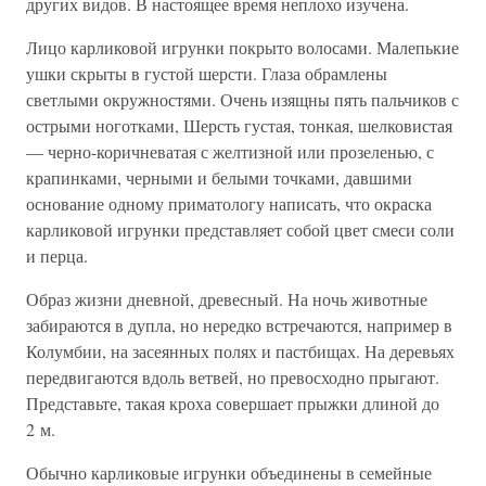
других видов. В настоящее время неплохо изучена.
Лицо карликовой игрунки покрыто волосами. Малепькие
ушки скрыты в густой шерсти. Глаза обрамлены
светлыми окружностями. Очень изящны пять пальчиков с
острыми ноготками, Шерсть густая, тонкая, шелковистая
— черно-коричневатая с желтизной или прозеленью, с
крапинками, черными и белыми точками, давшими
основание одному приматологу написать, что окраска
карликовой игрунки представляет собой цвет смеси соли
и перца.
Образ жизни дневной, древесный. На ночь животные
забираются в дупла, но нередко встречаются, например в
Колумбии, на засеянных полях и пастбищах. На деревьях
передвигаются вдоль ветвей, но превосходно прыгают.
Представьте, такая кроха совершает прыжки длиной до
2 м.
Обычно карликовые игрунки объединены в семейные