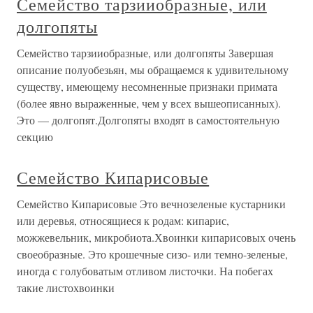
Семейство тарзииобразные, или
долгопяты
Семейство тарзииобразные, или долгопяты Завершая
описание полуобезьян, мы обращаемся к удивительному
существу, имеющему несомненные признаки примата
(более явно выраженные, чем у всех вышеописанных).
Это — долгопят.Долгопяты входят в самостоятельную
секцию
Семейство Кипарисовые
Семейство Кипарисовые Это вечнозеленые кустарники
или деревья, относящиеся к родам: кипарис,
можжевельник, микробиота.Хвоинки кипарисовых очень
своеобразные. Это крошечные сизо- или темно-зеленые,
иногда с голубоватым отливом листочки. На побегах
такие листохвоинки