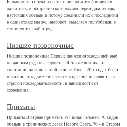
Большинство прежних естествоиспытателей видели в
животных, к обозрению которых мы переходим теперь,
настоящих обезьян и потому соединяли их с последними
в один отряд: мы же, наоборот, выделяем полуобезьян в
самостоятельный отряд,
Низшие позвоночные
Низшие позвоночные Первые движения зародышей рыб,
по данным ряда исследователей, также возникают
спонтанно на эндогенной основе. Еще в 20-х годах было
показано, что движения зачатков органов появляются в
строгой последовательности, в зависимости от
созревания
Приматы
Приматы В отряде приматов 194 вида: человек, 70 видов
обезьян в тропических лесах Нового Света, 70 – в Старом