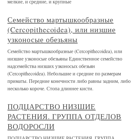
мелкие, и средние, и крупные
Семейство мартышкообразные
(Cercopithecoidea), или низшие
узконосые обезьяны
Семейство мартышкообразные (Cercopithecoidea), или
низшие узконосые обезьяны Единственное семейство
надсемейства низших узконосых обезьян
(Cercopithecoidea). Небольшие и средние по размерам
приматы. Передние конечности либо равны задним, либо
несколько короче. Стопа длиннее кисти.
ПОДЦАРСТВО НИЗШИЕ
РАСТЕНИЯ. ГРУППА ОТДЕЛОВ
ВОДОРОСЛИ
ПОДЦАРСТВО НИЗШИЕ РАСТЕНИЯ. ГРУППА