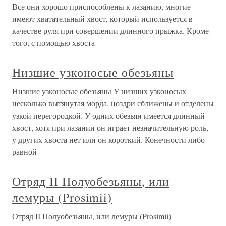
Все они хорошо приспособлены к лазанию, многие
имеют хватательный хвост, который используется в
качестве руля при совершении длинного прыжка. Кроме
того, с помощью хвоста
Низшие узконосые обезьяны
Низшие узконосые обезьяны У низших узконосых
несколько вытянутая морда, ноздри сближены и отделены
узкой перегородкой. У одних обезьян имеется длинный
хвост, хотя при лазании он играет незначительную роль,
у других хвоста нет или он короткий. Конечности либо
равной
Отряд II Полуобезьяны, или
лемуры (Prosimii)
Отряд II Полуобезьяны, или лемуры (Prosimii)