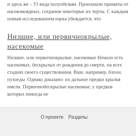
и здесь же – 53 вида полуобезьян. Произошли приматы от
насекомоядных, сохранив некоторые их черты. С каждым
новым исследованием наука убеждается, что
Низшие, или первичнокрылые,
насекомые
Низшие, или первичнокрылые, насекомые Немало есть
насекомых, бескрылых от рождения до смерти, на всех
стадиях своего существования. Вши, например, блохи,
пухоеды. Однако доказано: их дальние предки крылья
имели. Первичнобескрылые насекомые, у предков
которых никогда не
О проекте
Разделы