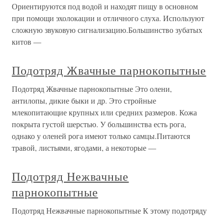
Ориентируются под водой и находят пищу в основном
при помощи эхолокации и отличного слуха. Используют
сложную звуковую сигнализацию.Большинство зубатых
китов —
Подотряд Жвачные парнокопытные
Подотряд Жвачные парнокопытные Это олени,
антилопы, дикие быки и др. Это стройные
млекопитающие крупных или средних размеров. Кожа
покрыта густой шерстью. У большинства есть рога,
однако у оленей рога имеют только самцы.Питаются
травой, листьями, ягодами, а некоторые —
Подотряд Нежвачные
парнокопытные
Подотряд Нежвачные парнокопытные К этому подотряду