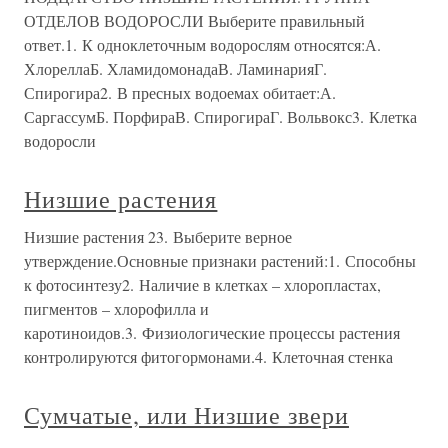
ОТДЕЛОВ ВОДОРОСЛИ Выберите правильный
ответ.1. К одноклеточным водорослям относятся:А.
ХлореллаБ. ХламидомонадаВ. ЛаминарияГ.
Спирогира2. В пресных водоемах обитает:А.
СаргассумБ. ПорфираВ. СпирогираГ. Вольвокс3. Клетка
водоросли
Низшие растения
Низшие растения 23. Выберите верное
утверждение.Основные признаки растений:1. Способны
к фотосинтезу2. Наличие в клетках – хлоропластах,
пигментов – хлорофилла и
каротиноидов.3. Физиологические процессы растения
контролируются фитогормонами.4. Клеточная стенка
Сумчатые, или Низшие звери