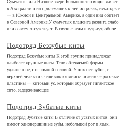
Сумчатые, или Низшие звери Большинство видов живет
в Австралии и на прилежащих к ней островах, некоторые
— в Южной и Центральной Америке, а один вид обитает
в Северной Америке.У сумчатых плацента развита слабо
или совсем отсутствует. В связи с этим внутриутробное
Подотряд Беззубые киты
Подотряд Беззубые киты К этой группе принадлежат
наиболее крупные киты. Тело обтекаемой формы,
удлиненное, с огромной головой. У них нет зубов, с
верхней челюсти свешиваются многочисленные роговые
пластины — китовый ус, который образует гигантское
сито, задерживающее
Подотряд Зубатые киты
Подотряд Зубатые киты В отличие от усатых китов, они
имеют одновершинные зубы, небольшой рот и язык.