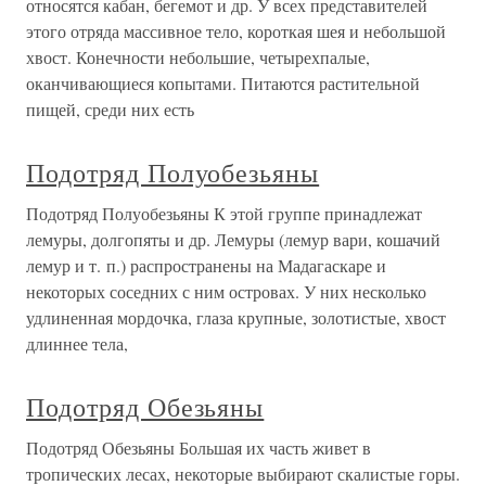
относятся кабан, бегемот и др. У всех представителей
этого отряда массивное тело, короткая шея и небольшой
хвост. Конечности небольшие, четырехпалые,
оканчивающиеся копытами. Питаются растительной
пищей, среди них есть
Подотряд Полуобезьяны
Подотряд Полуобезьяны К этой группе принадлежат
лемуры, долгопяты и др. Лемуры (лемур вари, кошачий
лемур и т. п.) распространены на Мадагаскаре и
некоторых соседних с ним островах. У них несколько
удлиненная мордочка, глаза крупные, золотистые, хвост
длиннее тела,
Подотряд Обезьяны
Подотряд Обезьяны Большая их часть живет в
тропических лесах, некоторые выбирают скалистые горы.