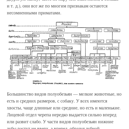
и т. д.), они все же по многим признакам остаются
несомненными приматами.
Большинство видов полуобезьян — мелкие животные, но
есть и средних размеров, с собаку. У всех имеются
хвосты, чаще длинные или средние, но есть и маленькие.
Лицевой отдел черепа нередко выдается сильно вперед
или развит слабо. У части видов полуобезьян нижние
зубы растут не вверх, а вперед, образуя зубной