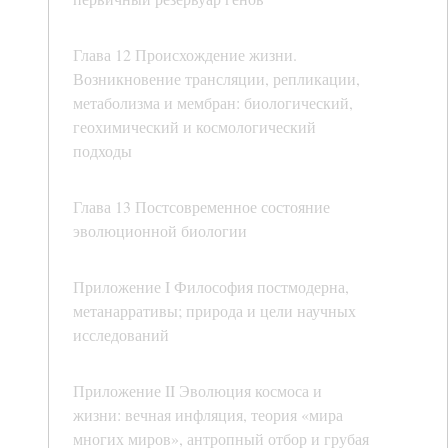
Глава 12 Происхождение жизни.
Возникновение трансляции, репликации,
метаболизма и мембран: биологический,
геохимический и космологический
подходы
Глава 13 Постсовременное состояние
эволюционной биологии
Приложение I Философия постмодерна,
метанарративы; природа и цели научных
исследований
Приложение II Эволюция космоса и
жизни: вечная инфляция, теория «мира
многих миров», антропный отбор и грубая