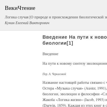
ВикиЧтение
Логика случая [О природе и происхождении биологической 
Кунин Евгений Викторович
Введение На пути к нов
биологии[1]
Введение
На пути к новому синтезу эволюционн
Пер. А. Черкасовой
Название настоящей работы связано с
Остера «Музыка случая» (Auster, 1991
биологии, эволюции и философии «Слу
Жакоба «Логика жизни» (Jacob, 1993) 
(Darwin, 1859). Каждая из этих книг в