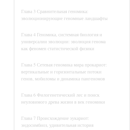
Глава 3 Сравнительная геномика:
эволюционирующие геномные ландшафты
Глава 4 Геномика, системная биология и
универсалии эволюции: эволюция генома
как феномен статистической физики
Глава 5 Сетевая геномика мира прокариот:
вертикальные и горизонтальные потоки
генов, мобиломы и динамика пангеномов
Глава 6 Филогенетический лес и поиск
неуловимого древа жизни в век геномики
Глава 7 Происхождение эукариот:
эндосимбиоз, удивительная история