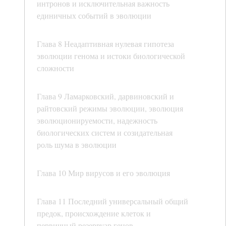
интронов и исключительная важность
единичных событий в эволюции
Глава 8 Неадаптивная нулевая гипотеза
эволюции генома и истоки биологической
сложности
Глава 9 Ламарковский, дарвиновский и
райтовский режимы эволюции, эволюция
эволюционируемости, надежность
биологических систем и созидательная
роль шума в эволюции
Глава 10 Мир вирусов и его эволюция
Глава 11 Последний универсальный общий
предок, происхождение клеток и
первичный резервуар генов