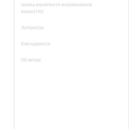
оценка вероятности возникновения
жизни[150]
Литература
Благодарности
Об авторе