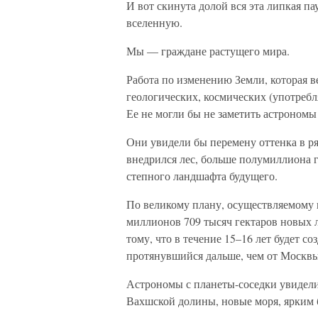
И вот скинута долой вся эта липкая па
вселенную.
Мы — граждане растущего мира.
Работа по изменению Земли, которая ве
геологических, космических (употреб
Ее не могли бы не заметить астрономы
Они увидели бы перемену оттенка в ря
внедрился лес, больше полумиллиона 
степного ландшафта будущего.
По великому плану, осуществляемому 
миллионов 709 тысяч гектаров новых л
тому, что в течение 15–16 лет будет 
протянувшийся дальше, чем от Москвы
Астрономы с планеты-соседки увидели
Вахшской долины, новые моря, ярким 