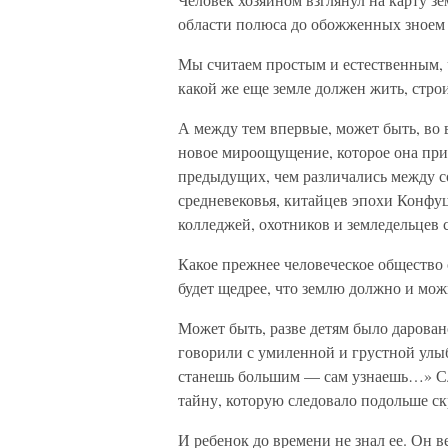
области полюса до обожженных зноем 
Мы считаем простым и естественным,
какой же еще земле должен жить, строи
А между тем впервые, может быть, во 
новое мироощущение, которое она прине
предыдущих, чем различались между 
средневековья, китайцев эпохи Конф
колледжей, охотников и земледельцев 
Какое прежнее человеческое общество
будет щедрее, что землю должно и мо
Может быть, разве детям было дарован
говорили с умиленной и грустной улыб
станешь большим — сам узнаешь…» Сл
тайну, которую следовало подольше ск
И ребенок до времени не знал ее. Он в