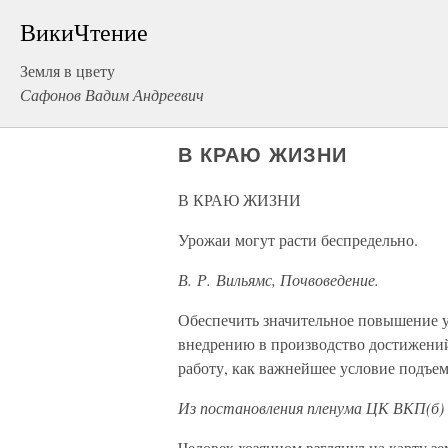
ВикиЧтение
Земля в цвету
Сафонов Вадим Андреевич
В КРАЮ ЖИЗНИ
В КРАЮ ЖИЗНИ
Урожаи могут расти беспредельно.
В. Р. Вильямс, Почвоведение.
Обеспечить значительное повышение
внедрению в производство достижений
работу, как важнейшее условие подъема
Из постановления пленума ЦК ВКП(б) в
Человек хозяином взглянул на карту зе