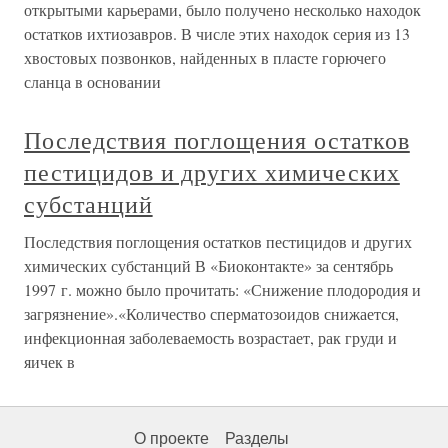
открытыми карьерами, было получено несколько находок
остатков ихтиозавров. В числе этих находок серия из 13
хвостовых позвонков, найденных в пласте горючего
сланца в основании
Последствия поглощения остатков
пестицидов и других химических
субстанций
Последствия поглощения остатков пестицидов и других
химических субстанций В «Биоконтакте» за сентябрь
1997 г. можно было прочитать: «Снижение плодородия и
загрязнение».«Количество сперматозоидов снижается,
инфекционная заболеваемость возрастает, рак груди и
яичек в
О проекте
Разделы