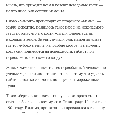
мысль, что приходит всем в голову: неведомые кости —
не что иное, как остатки мамонта.
Слово «мамонт» происходит от татарского «мамма» —
земля. Вероятно, появилось такое название ископаемого
зверя потому, что его кости жители Севера всегда
находили в земле. Значит, думали они, мамонты живут
где-то глубоко в земле, наподобие кротов, и в момент,
когда они появляются на поверхности, гибнут при
первом же вдохе свежего воздуха.
Живых мамонтов видел только первобытный человек, но
ученые хорошо знают это животное, потому что удалось
найти не только его кости, но и целые замороженные
туши.
Таков «березовский мамонт», чучело которого стоит
сейчас в Зоологическом музее в Ленинграде. Нашли его в
1901 году. Видимо, при жизни он провалился в трещину