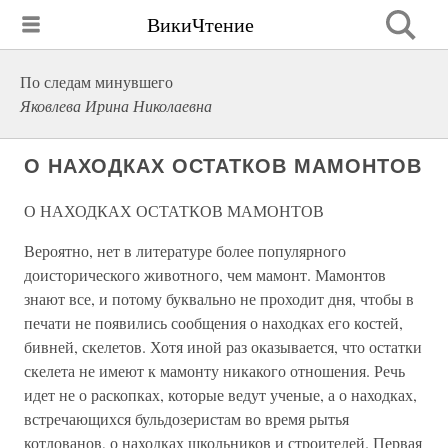
ВикиЧтение
По следам минувшего
Яковлева Ирина Николаевна
О НАХОДКАХ ОСТАТКОВ МАМОНТОВ
О НАХОДКАХ ОСТАТКОВ МАМОНТОВ
Вероятно, нет в литературе более популярного
доисторического животного, чем мамонт. Мамонтов
знают все, и потому буквально не проходит дня, чтобы в
печати не появились сообщения о находках его костей,
бивней, скелетов. Хотя иной раз оказывается, что остатки
скелета не имеют к мамонту никакого отношения. Речь
идет не о раскопках, которые ведут ученые, а о находках,
встречающихся бульдозеристам во время рытья
котлованов, о находках школьников и строителей. Первая