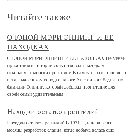
Читайте также
О ЮНОЙ МЭРИ ЭННИНГ И ЕЕ
НАХОДКАХ
О ЮНОЙ МЭРИ ЭННИНГ И ЕЕ НАХОДКАХ Не менее
прихотливые истории сопутствовали находкам
ископаемых морских рептилий.В самом начале прошлого
века в маленьком городке на юге Англии жил бедняк по
фамилии Эннинг, который добывал пропитание для
своей семьи удивительным
Находки остатков рептилий
Находки остатков рептилий В 1931 г., в первые же
месяцы разработок сланца, когда добыча велась еще