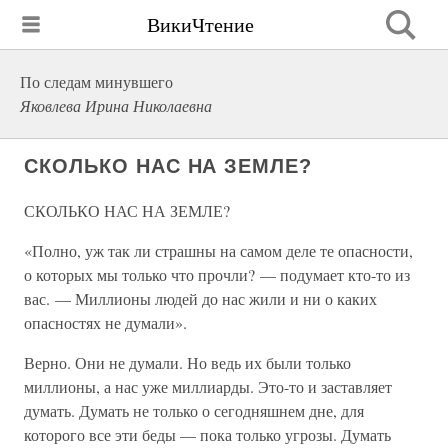
ВикиЧтение
По следам минувшего
Яковлева Ирина Николаевна
СКОЛЬКО НАС НА ЗЕМЛЕ?
СКОЛЬКО НАС НА ЗЕМЛЕ?
«Полно, уж так ли страшны на самом деле те опасности,
о которых мы только что прочли? — подумает кто-то из
вас. — Миллионы людей до нас жили и ни о каких
опасностях не думали».
Верно. Они не думали. Но ведь их были только
миллионы, а нас уже миллиарды. Это-то и заставляет
думать. Думать не только о сегодняшнем дне, для
которого все эти беды — пока только угрозы. Думать