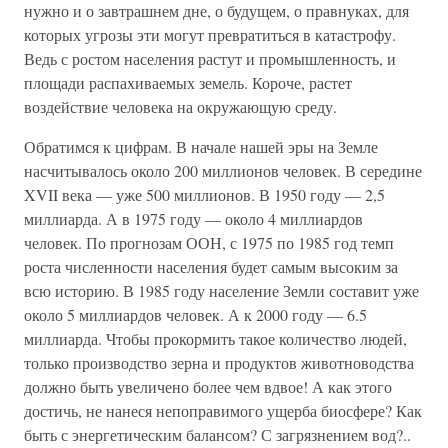
нужно и о завтрашнем дне, о будущем, о правнуках, для
которых угрозы эти могут превратиться в катастрофу.
Ведь с ростом населения растут и промышленность, и
площади распахиваемых земель. Короче, растет
воздействие человека на окружающую среду.
Обратимся к цифрам. В начале нашей эры на Земле
насчитывалось около 200 миллионов человек. В середине
XVII века — уже 500 миллионов. В 1950 году — 2,5
миллиарда. А в 1975 году — около 4 миллиардов
человек. По прогнозам ООН, с 1975 по 1985 год темп
роста численности населения будет самым высоким за
всю историю. В 1985 году население Земли составит уже
около 5 миллиардов человек. А к 2000 году — 6.5
миллиарда. Чтобы прокормить такое количество людей,
только производство зерна и продуктов животноводства
должно быть увеличено более чем вдвое! А как этого
достичь, не нанеся непоправимого ущерба биосфере? Как
быть с энергетическим балансом? С загрязнением вод?..