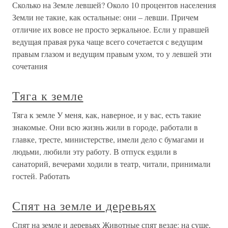
Сколько на Земле левшей? Около 10 процентов населения
Земли не такие, как остальные: они – левши. Причем
отличие их вовсе не просто зеркальное. Если у правшей
ведущая правая рука чаще всего сочетается с ведущим
правым глазом и ведущим правым ухом, то у левшей эти
сочетания
Тяга к земле
Тяга к земле У меня, как, наверное, и у вас, есть такие
знакомые. Они всю жизнь жили в городе, работали в
главке, тресте, министерстве, имели дело с бумагами и
людьми, любили эту работу. В отпуск ездили в
санаторий, вечерами ходили в театр, читали, принимали
гостей. Работать
Спят на земле и деревьях
Спят на земле и деревьях Животные спят везде: на суше,