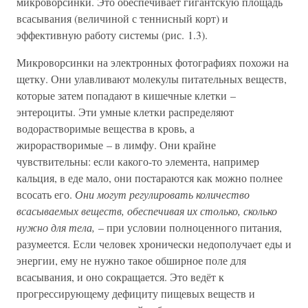
микроворсинки. Это обеспечивает гигантскую площадь
всасывания (величиной с теннисный корт) и
эффективную работу системы (рис. 1.3).
Микроворсинки на электронных фотографиях похожи на
щетку. Они улавливают молекулы питательных веществ,
которые затем попадают в кишечные клетки –
энтероциты. Эти умные клетки распределяют
водорастворимые вещества в кровь, а
жирорастворимые – в лимфу. Они крайне
чувствительны: если какого-то элемента, например
кальция, в еде мало, они постараются как можно полнее
всосать его.
Они могут регулировать количество
всасываемых веществ, обеспечивая их столько, сколько
нужно для тела,
– при условии полноценного питания,
разумеется. Если человек хронически недополучает еды и
энергии, ему не нужно такое обширное поле для
всасывания, и оно сокращается. Это ведёт к
прогрессирующему дефициту пищевых веществ и