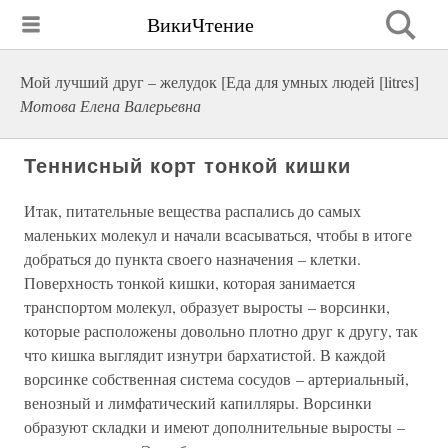
ВикиЧтение
Мой лучший друг – желудок [Еда для умных людей [litres]
Мотова Елена Валерьевна
Теннисный корт тонкой кишки
Итак, питательные вещества распались до самых
маленьких молекул и начали всасываться, чтобы в итоге
добраться до пункта своего назначения – клетки.
Поверхность тонкой кишки, которая занимается
транспортом молекул, образует выросты – ворсинки,
которые расположены довольно плотно друг к другу, так
что кишка выглядит изнутри бархатистой. В каждой
ворсинке собственная система сосудов – артериальный,
венозный и лимфатический капилляры. Ворсинки
образуют складки и имеют дополнительные выросты –