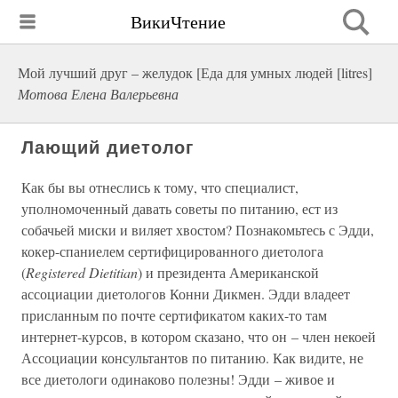
ВикиЧтение
Мой лучший друг – желудок [Еда для умных людей [litres]
Мотова Елена Валерьевна
Лающий диетолог
Как бы вы отнеслись к тому, что специалист,
уполномоченный давать советы по питанию, ест из
собачьей миски и виляет хвостом? Познакомьтесь с Эдди,
кокер-спаниелем сертифицированного диетолога
(
Registered Dietitian
) и президента Американской
ассоциации диетологов Конни Дикмен. Эдди владеет
присланным по почте сертификатом каких-то там
интернет-курсов, в котором сказано, что он – член некоей
Ассоциации консультантов по питанию. Как видите, не
все диетологи одинаково полезны! Эдди – живое и