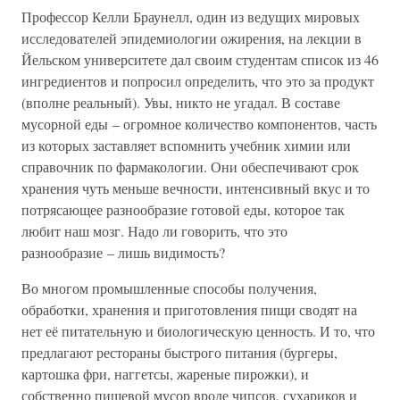
Профессор Келли Браунелл, один из ведущих мировых
исследователей эпидемиологии ожирения, на лекции в
Йельском университете дал своим студентам список из 46
ингредиентов и попросил определить, что это за продукт
(вполне реальный). Увы, никто не угадал. В составе
мусорной еды – огромное количество компонентов, часть
из которых заставляет вспомнить учебник химии или
справочник по фармакологии. Они обеспечивают срок
хранения чуть меньше вечности, интенсивный вкус и то
потрясающее разнообразие готовой еды, которое так
любит наш мозг. Надо ли говорить, что это
разнообразие – лишь видимость?
Во многом промышленные способы получения,
обработки, хранения и приготовления пищи сводят на
нет её питательную и биологическую ценность. И то, что
предлагают рестораны быстрого питания (бургеры,
картошка фри, наггетсы, жареные пирожки), и
собственно пищевой мусор вроде чипсов, сухариков и