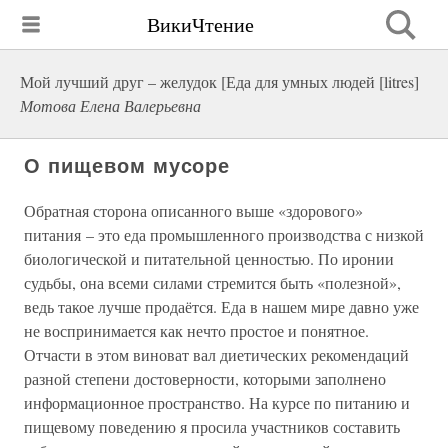
ВикиЧтение
Мой лучший друг – желудок [Еда для умных людей [litres]
Мотова Елена Валерьевна
О пищевом мусоре
Обратная сторона описанного выше «здорового»
питания – это еда промышленного производства с низкой
биологической и питательной ценностью. По иронии
судьбы, она всеми силами стремится быть «полезной»,
ведь такое лучше продаётся. Еда в нашем мире давно уже
не воспринимается как нечто простое и понятное.
Отчасти в этом виноват вал диетических рекомендаций
разной степени достоверности, которыми заполнено
информационное пространство. На курсе по питанию и
пищевому поведению я просила участников составить