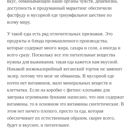
вкус, обманывающий наши органы чувств, дешевизна,
доступность и продуманный маркетинг обеспечили
фастфуду и мусорной еде триумфальное шествие по
всему миру.
У такой еды есть ряд отличительных признаков. Это
продукты и блюда промышленного производства,
которые содержат много жира, сахара и соли, а иногда и
всего сразу. Поскольку все эти питательные вещества
нужны для выживания, такая еда кажется нам вкусной.
Никакой низкокалорийный веганский тортик не заменит
эклер, потому что мозг не обманешь. В мусорной еде
почти нет витаминов, мало минеральных веществ и
клетчатки. Если на коробке с фитнес-хлопьями для
завтрака огромными буквами написано, что они содержат
витамины, то в основном это витамины синтетические. В
этом нет ничего плохого, просто та еда, которая
обеспечивает их естественным образом, скорее всего,
будет и вкуснее, и питательнее.