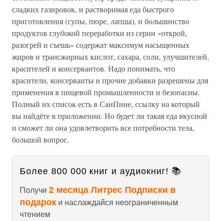
сладких газировок, и растворимая еда быстрого
приготовления (супы, пюре, лапша), и большинство
продуктов глубокой переработки из серии «открой,
разогрей и съешь» содержат максимум насыщенных
жиров и трансжирных кислот, сахара, соли, улучшителей,
красителей и консервантов. Надо понимать, что
красители, консерванты и прочие добавки разрешены для
применения в пищевой промышленности и безопасны.
Полный их список есть в СанПине, ссылку на который
вы найдёте в приложении. Но будет ли такая еда вкусной
и сможет ли она удовлетворить все потребности тела,
большой вопрос.
Более 800 000 книг и аудиокниг! 📚
2 месяца Литрес Подписки в
Получи
подарок
и наслаждайся неограниченным
чтением