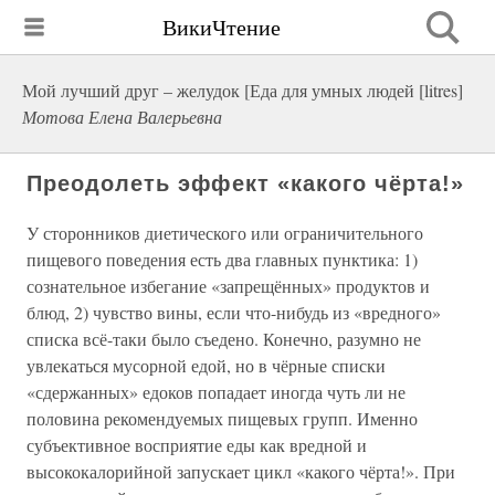
ВикиЧтение
Мой лучший друг – желудок [Еда для умных людей [litres]
Мотова Елена Валерьевна
Преодолеть эффект «какого чёрта!»
У сторонников диетического или ограничительного
пищевого поведения есть два главных пунктика: 1)
сознательное избегание «запрещённых» продуктов и
блюд, 2) чувство вины, если что-нибудь из «вредного»
списка всё-таки было съедено. Конечно, разумно не
увлекаться мусорной едой, но в чёрные списки
«сдержанных» едоков попадает иногда чуть ли не
половина рекомендуемых пищевых групп. Именно
субъективное восприятие еды как вредной и
высококалорийной запускает цикл «какого чёрта!». При