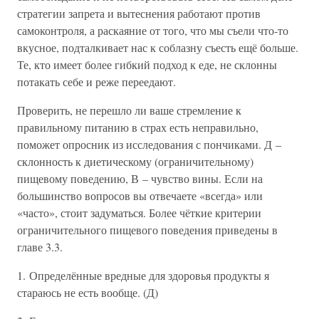
стратегии запрета и вытеснения работают против
самоконтроля, а раскаяние от того, что мы съели что-то
вкусное, подталкивает нас к соблазну съесть ещё больше.
Те, кто имеет более гибкий подход к еде, не склонны
потакать себе и реже переедают.
Проверить, не перешло ли ваше стремление к
правильному питанию в страх есть неправильно,
поможет опросник из исследования с пончиками. Д –
склонность к диетическому (ограничительному)
пищевому поведению, В – чувство вины. Если на
большинство вопросов вы отвечаете «всегда» или
«часто», стоит задуматься. Более чёткие критерии
ограничительного пищевого поведения приведены в
главе 3.3.
1. Определённые вредные для здоровья продукты я
стараюсь не есть вообще. (Д)