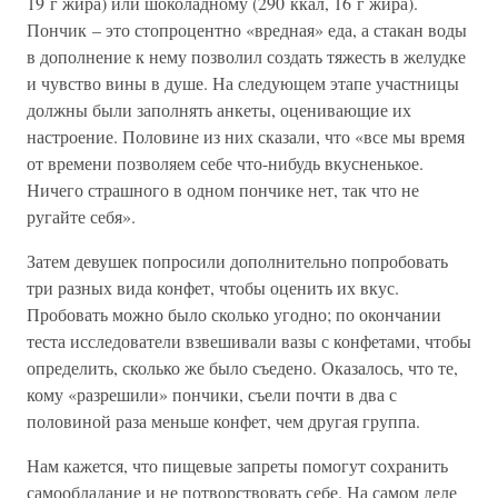
19 г жира) или шоколадному (290 ккал, 16 г жира).
Пончик – это стопроцентно «вредная» еда, а стакан воды
в дополнение к нему позволил создать тяжесть в желудке
и чувство вины в душе. На следующем этапе участницы
должны были заполнять анкеты, оценивающие их
настроение. Половине из них сказали, что «все мы время
от времени позволяем себе что-нибудь вкусненькое.
Ничего страшного в одном пончике нет, так что не
ругайте себя».
Затем девушек попросили дополнительно попробовать
три разных вида конфет, чтобы оценить их вкус.
Пробовать можно было сколько угодно; по окончании
теста исследователи взвешивали вазы с конфетами, чтобы
определить, сколько же было съедено. Оказалось, что те,
кому «разрешили» пончики, съели почти в два с
половиной раза меньше конфет, чем другая группа.
Нам кажется, что пищевые запреты помогут сохранить
самообладание и не потворствовать себе. На самом деле