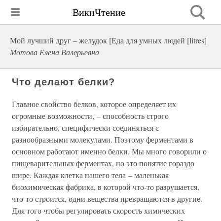
ВикиЧтение
Мой лучший друг – желудок [Еда для умных людей [litres]
Мотова Елена Валерьевна
Что делают белки?
Главное свойство белков, которое определяет их
огромные возможности, – способность строго
избирательно, специфически соединяться с
разнообразными молекулами. Поэтому ферментами в
основном работают именно белки. Мы много говорили о
пищеварительных ферментах, но это понятие гораздо
шире. Каждая клетка нашего тела – маленькая
биохимическая фабрика, в которой что-то разрушается,
что-то строится, одни вещества превращаются в другие.
Для того чтобы регулировать скорость химических