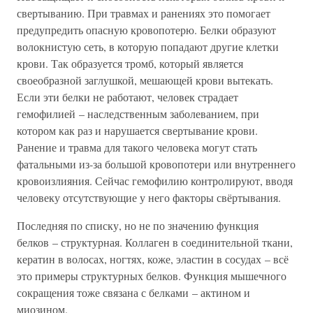
свертыванию. При травмах и ранениях это помогает
предупредить опасную кровопотерю. Белки образуют
волокнистую сеть, в которую попадают другие клетки
крови. Так образуется тромб, который является
своеобразной заглушкой, мешающей крови вытекать.
Если эти белки не работают, человек страдает
гемофилией – наследственным заболеванием, при
котором как раз и нарушается свертывание крови.
Ранение и травма для такого человека могут стать
фатальными из-за большой кровопотери или внутреннего
кровоизлияния. Сейчас гемофилию контролируют, вводя
человеку отсутствующие у него факторы свёртывания.
Последняя по списку, но не по значению функция
белков – структурная. Коллаген в соединительной ткани,
кератин в волосах, ногтях, коже, эластин в сосудах – всё
это примеры структурных белков. Функция мышечного
сокращения тоже связана с белками – актином и
миозином.