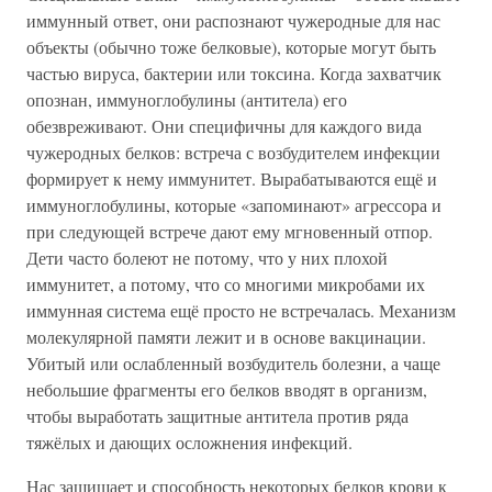
иммунный ответ, они распознают чужеродные для нас
объекты (обычно тоже белковые), которые могут быть
частью вируса, бактерии или токсина. Когда захватчик
опознан, иммуноглобулины (антитела) его
обезвреживают. Они специфичны для каждого вида
чужеродных белков: встреча с возбудителем инфекции
формирует к нему иммунитет. Вырабатываются ещё и
иммуноглобулины, которые «запоминают» агрессора и
при следующей встрече дают ему мгновенный отпор.
Дети часто болеют не потому, что у них плохой
иммунитет, а потому, что со многими микробами их
иммунная система ещё просто не встречалась. Механизм
молекулярной памяти лежит и в основе вакцинации.
Убитый или ослабленный возбудитель болезни, а чаще
небольшие фрагменты его белков вводят в организм,
чтобы выработать защитные антитела против ряда
тяжёлых и дающих осложнения инфекций.
Нас защищает и способность некоторых белков крови к