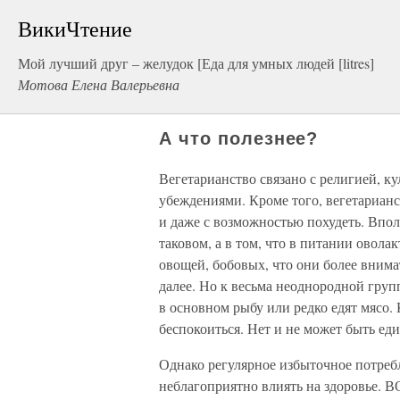
ВикиЧтение
Мой лучший друг – желудок [Еда для умных людей [litres]
Мотова Елена Валерьевна
А что полезнее?
Вегетарианство связано с религией, 
убеждениями. Кроме того, вегетарианс
и даже с возможностью похудеть. Вполн
таковом, а в том, что в питании овол
овощей, бобовых, что они более внима
далее. Но к весьма неоднородной групп
в основном рыбу или редко едят мясо.
беспокоиться. Нет и не может быть еди
Однако регулярное избыточное потреб
неблагоприятно влиять на здоровье. В