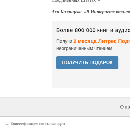
Ася Казанцева. «В Интернете кто-то
Более 800 000 книг и аудио
2 месяца Литрес Под
Получи
неограниченным чтением
ПОЛУЧИТЬ ПОДАРОК
О пр
←
Классификация вегетарианцев