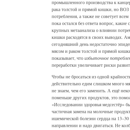
промышленного производства к канце
рака толстой и прямой кишки, но ВОЗ 
потребления, а также не советует всем
пока остался без ответа вопрос, каки
крупных метаанализа о влиянии потреб
кишки расходятся в своих выводах. Ам
сегодняшний день недостаточно эпиде
мясом и раком толстой и прямой кишки
показывает, что
избыточное потребле
переработки увеличивает риски развит
Чтобы не бросаться из одной крайност
действительно едим слишком много мяс
не знаем, чем его заменить. А ещё нек
поменьше других продуктов, это помо
«Исследовании здоровья медсестёр» бы
частичная замена на молочные продукт
ишемической болезни сердца на 13–30 
направлении и надо двигаться. Не кол