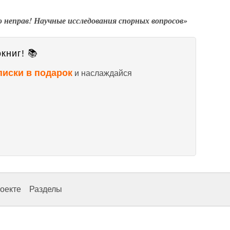
 неправ! Научные исследования спорных вопросов»
книг! 📚
писки в подарок
и наслаждайся
оекте
Разделы