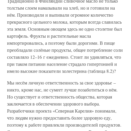
Традиционно в Финляндии сливочное масло не только
толстым слоем намазывали на хлеб, но и готовили на
нём. Производили и выпивали огромное количество
прекрасного цельного молока, которым всегда славилась
эта земля. Основным овощем здесь не одно столетие был
картофель. Фрукты и растительные масла
импортировались, а поэтому были дорогими. В пище
преобладали солёные продукты, общее потребление соли
составляло 12–16 г ежедневно. Стоит ли удивляться, что
при таком питании население страдало гипертонией и
имело высокие показатели холестерина (таблица 8.2)?
Мы несём личную ответственность за свое здоровье –
никто, кроме нас, не сумеет лучше позаботиться о нём.
Но существует и ответственность общества, которая
заключается в обеспечении здорового выбора.
Разработчики проекта «Северная Карелия» понимали,
что людям нужно предоставить более здоровую еду,
поэтому к работе привлекли производителей продуктов.