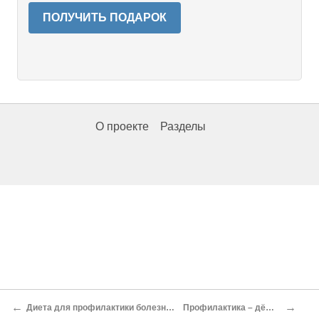
ПОЛУЧИТЬ ПОДАРОК
О проекте
Разделы
←
→
Диета для профилактики болезней сердца и сосудов
Профилактика – дёшево и сердито