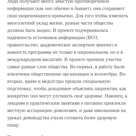
люди получают много зачастую противоречивой
информации (как оно обычно и бывает), они сохраняют
свои укоренившиеся привычки. Для того чтобы изменить
многолетний уклад жизни, разные части общества
должны быть заодно. В проекте подчеркивалась
надёжность источников информации (ВОЗ,
правительство, академическое экспертное мнение) и
важность программы не только в национальном, но и в
международном масштабе. В проекте приняли участие
самые разные слои общества. Во-первых, в работу были
вовлечены общественные организации и волонтёры. Во-
вторых, врачи и медсёстры прошли специальную
подготовку, чтобы доходчивее объяснять пациентам, как
конкретно они могут улучшить своё здоровье. Наконец, к
лекциям и практическим занятиям о питании привлекли
местную ассоциацию домохозяек, и даже школьников на
уроках домоводства учили готовить более здоровую
пищу.