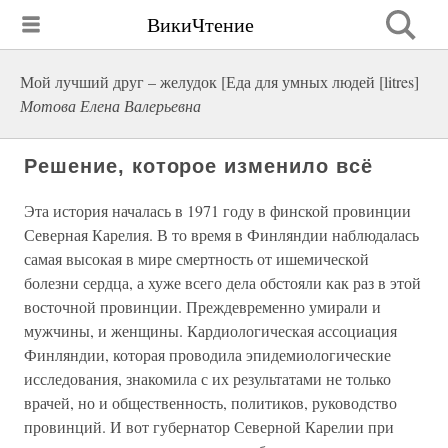
ВикиЧтение
Мой лучший друг – желудок [Еда для умных людей [litres]
Мотова Елена Валерьевна
Решение, которое изменило всё
Эта история началась в 1971 году в финской провинции
Северная Карелия. В то время в Финляндии наблюдалась
самая высокая в мире смертность от ишемической
болезни сердца, а хуже всего дела обстояли как раз в этой
восточной провинции. Преждевременно умирали и
мужчины, и женщины. Кардиологическая ассоциация
Финляндии, которая проводила эпидемиологические
исследования, знакомила с их результатами не только
врачей, но и общественность, политиков, руководство
провинций. И вот губернатор Северной Карелии при