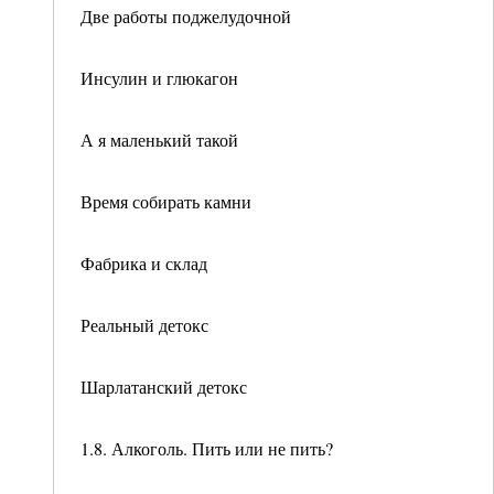
Две работы поджелудочной
Инсулин и глюкагон
А я маленький такой
Время собирать камни
Фабрика и склад
Реальный детокс
Шарлатанский детокс
1.8. Алкоголь. Пить или не пить?