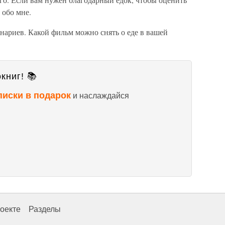
 обо мне.
нариев. Какой фильм можно снять о еде в вашей
книг! 📚
писки в подарок
и наслаждайся
оекте
Разделы