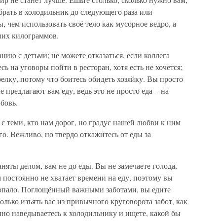
брать в холодильник до следующего раза или
, чем использовать своё тело как мусорное ведро, а
них килограммов.
нию с детьми; не можете отказаться, если коллега
сь на уговоры пойти в ресторан, хотя есть не хочется;
елку, потому что боитесь обидеть хозяйку. Вы просто
е предлагают вам еду, ведь это не просто еда – на
бовь.
у с теми, кто нам дорог, но градус нашей любви к ним
о. Вежливо, но твердо откажитесь от еды за
няты делом, вам не до еды. Вы не замечаете голода,
м постоянно не хватает времени на еду, поэтому вы
попало. Поглощённый важными заботами, вы едите
олько изъять вас из привычного круговорота забот, как
чно наведываетесь к холодильнику и ищете, какой бы