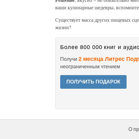
ваши кулинарные шедевры, вспомните
Существует масса других пищевых сце
жизни?
Более 800 000 книг и аудио
2 месяца Литрес Под
Получи
неограниченным чтением
ПОЛУЧИТЬ ПОДАРОК
О пр