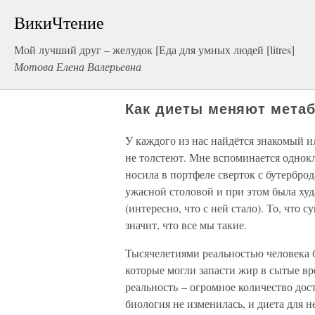
ВикиЧтение
Мой лучший друг – желудок [Еда для умных людей [litres]
Мотова Елена Валерьевна
Как диеты меняют мета
У каждого из нас найдётся знакомый и
не толстеют. Мне вспоминается однок
носила в портфеле сверток с бутерброд
ужасной столовой и при этом была худ
(интересно, что с ней стало). То, что
значит, что все мы такие.
Тысячелетиями реальностью человека 
которые могли запасти жир в сытые вр
реальность – огромное количество до
биология не изменилась, и диета для н