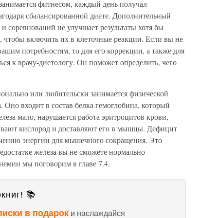
 занимается фитнесом, каждый день получал
агодаря сбалансированной диете. Дополнительный
и соревнований не улучшает результаты хотя бы
я, чтобы включить их в клеточные реакции. Если вы не
ашим потребностям, то для его коррекции, а также для
ься к врачу-диетологу. Он поможет определить, чего
сионально или любительски занимается физической
. Оно входит в состав белка гемоглобина, который
елеза мало, нарушается работа эритроцитов крови,
ывают кислород и доставляют его в мышцы. Дефицит
чению энергии для мышечного сокращения. Это
недостатке железа вы не сможете нормально
немии мы поговорим в главе 7.4.
книг! 📚
писки в подарок
и наслаждайся