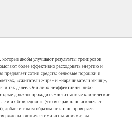
, которые якобы улучшают результаты тренировок,
омогают более эффективно расходовать энергию и
ая предлагает сотни средств: белковые порошки и
блетках, «сжигатели жира» и «наращиватели мышц»,
ы и так далее. Они либо неэффективны, либо
 которые должны проходить многоэтапные клинические
ле и их безвредность (что всё равно не исключает
, добавки таким образом никто не проверяет.
одтверждены клиническими испытаниями; вы