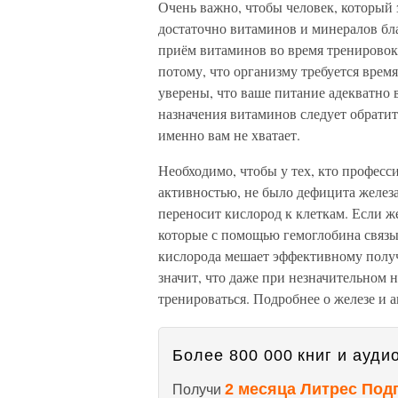
Очень важно, чтобы человек, который
достаточно витаминов и минералов бл
приём витаминов во время тренировок 
потому, что организму требуется врем
уверены, что ваше питание адекватно в
назначения витаминов следует обратит
именно вам не хватает.
Необходимо, чтобы у тех, кто профес
активностью, не было дефицита железа
переносит кислород к клеткам. Если ж
которые с помощью гемоглобина связ
кислорода мешает эффективному полу
значит, что даже при незначительном 
тренироваться. Подробнее о железе и а
Более 800 000 книг и аудио
2 месяца Литрес Под
Получи