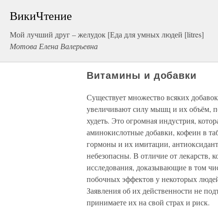
ВикиЧтение
Мой лучший друг – желудок [Еда для умных людей [litres]
Мотова Елена Валерьевна
Витамины и добавки
Существует множество всяких добавок
увеличивают силу мышц и их объём, п
худеть. Это огромная индустрия, котор
аминокислотные добавки, кофеин в та
гормоны и их имитации, антиоксидант
небезопасны. В отличие от лекарств,
исследования, доказывающие в том чис
побочных эффектов у некоторых людей)
Заявления об их действенности не п
принимаете их на свой страх и риск.