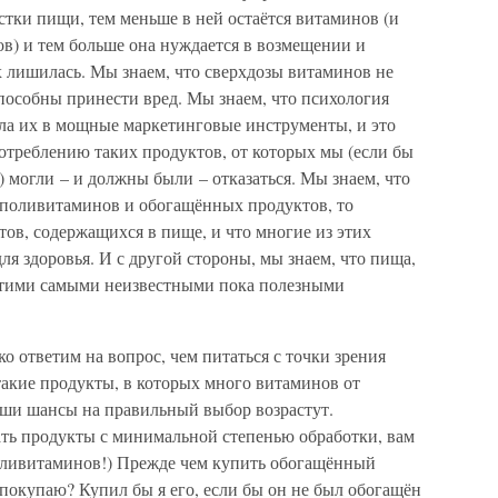
стки пищи, тем меньше в ней остаётся витаминов (и
в) и тем больше она нуждается в возмещении и
 лишилась. Мы знаем, что сверхдозы витаминов не
способны принести вред. Мы знаем, что психология
ла их в мощные маркетинговые инструменты, и это
потреблению таких продуктов, от которых мы (если бы
) могли – и должны были – отказаться. Мы знаем, что
 поливитаминов и обогащённых продуктов, то
в, содержащихся в пище, и что многие из этих
ля здоровья. И с другой стороны, мы знаем, что пища,
 этими самыми неизвестными пока полезными
 ответим на вопрос, чем питаться с точки зрения
акие продукты, в которых много витаминов от
ваши шансы на правильный выбор возрастут.
ать продукты с минимальной степенью обработки, вам
поливитаминов!) Прежде чем купить обогащённый
 покупаю? Купил бы я его, если бы он не был обогащён