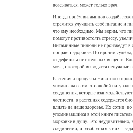
всасываться, может только врач.
Иногда приём витаминов создаёт ложно
стремится улучшить своё питание и пи
что ему необходимо. Мы верим, что п
помогут противостоять стрессу, увел
Витаминные пилюли не произведут в ор
поправят здоровье. По иронии судьбы,
от дефицита питательных веществ. Ед
моча, с которой выводятся ненужные 
Растения и продукты животного происх
упоминала о том, что любой натураль
соединения, которые взаимодействуют 
частности, в растениях содержатся б
влиять на наше здоровье. Их сотни, но
упоминавшийся в этой книге писатель
морковке в душу. Это неудивительно, 
соединений, и разобраться в них – за