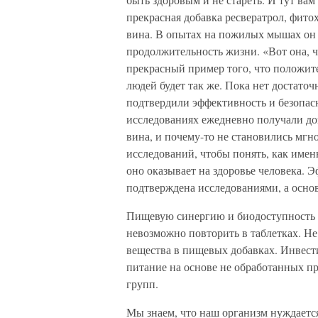
прекрасная добавка ресвератрол, фито
вина. В опытах на пожилых мышах он 
продолжительность жизни. «Вот она, ч
прекрасный пример того, что положите
людей будет так же. Пока нет достато
подтвердили эффективность и безопасн
исследованиях ежедневно получали до
вина, и почему-то не становились мгн
исследований, чтобы понять, как именн
оно оказывает на здоровье человека.
подтверждена исследованиями, а основы
Пищевую синергию и биодоступность п
невозможно повторить в таблетках. Не
вещества в пищевых добавках. Инвест
питание на основе не обработанных 
групп.
Мы знаем, что наш организм нуждается