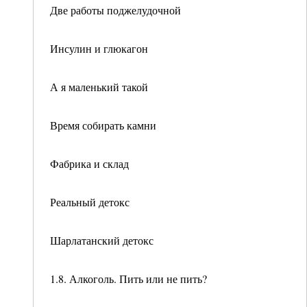
Две работы поджелудочной
Инсулин и глюкагон
А я маленький такой
Время собирать камни
Фабрика и склад
Реальный детокс
Шарлатанский детокс
1.8. Алкоголь. Пить или не пить?