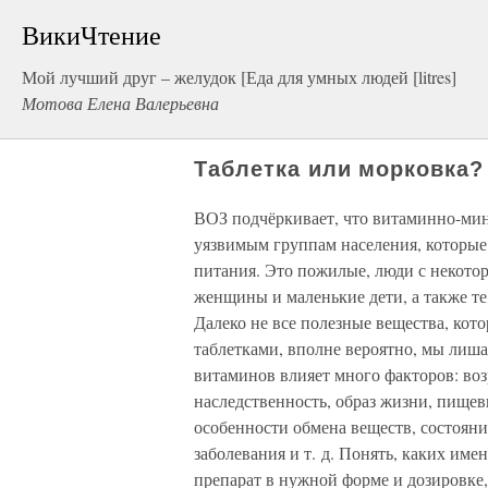
ВикиЧтение
Мой лучший друг – желудок [Еда для умных людей [litres]
Мотова Елена Валерьевна
Таблетка или морковка?
ВОЗ подчёркивает, что витаминно-ми
уязвимым группам населения, которые
питания. Это пожилые, люди с некот
женщины и маленькие дети, а также те,
Далеко не все полезные вещества, кот
таблетками, вполне вероятно, мы лиша
витаминов влияет много факторов: возр
наследственность, образ жизни, пище
особенности обмена веществ, состоян
заболевания и т. д. Понять, каких им
препарат в нужной форме и дозировке