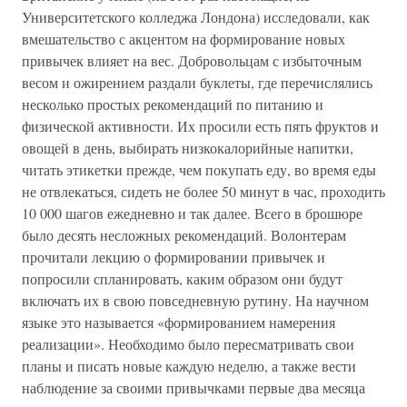
Университетского колледжа Лондона) исследовали, как
вмешательство с акцентом на формирование новых
привычек влияет на вес. Добровольцам с избыточным
весом и ожирением раздали буклеты, где перечислялись
несколько простых рекомендаций по питанию и
физической активности. Их просили есть пять фруктов и
овощей в день, выбирать низкокалорийные напитки,
читать этикетки прежде, чем покупать еду, во время еды
не отвлекаться, сидеть не более 50 минут в час, проходить
10 000 шагов ежедневно и так далее. Всего в брошюре
было десять несложных рекомендаций. Волонтерам
прочитали лекцию о формировании привычек и
попросили спланировать, каким образом они будут
включать их в свою повседневную рутину. На научном
языке это называется «формированием намерения
реализации». Необходимо было пересматривать свои
планы и писать новые каждую неделю, а также вести
наблюдение за своими привычками первые два месяца