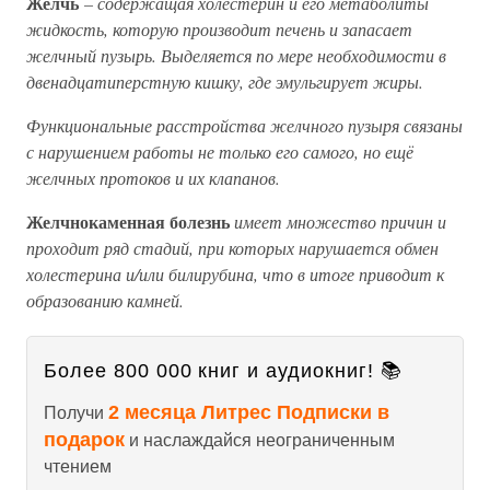
Желчь
– содержащая холестерин и его метаболиты
жидкость, которую производит печень и запасает
желчный пузырь. Выделяется по мере необходимости в
двенадцатиперстную кишку, где эмульгирует жиры.
Функциональные расстройства желчного пузыря связаны
с нарушением работы не только его самого, но ещё
желчных протоков и их клапанов.
Желчнокаменная болезнь
имеет множество причин и
проходит ряд стадий, при которых нарушается обмен
холестерина и/или билирубина, что в итоге приводит к
образованию камней.
Более 800 000 книг и аудиокниг! 📚
2 месяца Литрес Подписки в
Получи
подарок
и наслаждайся неограниченным
чтением