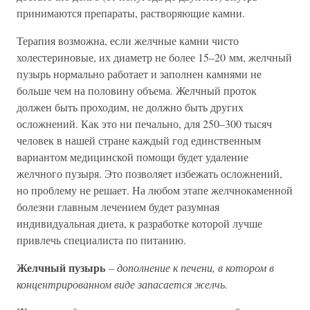
принимаются препараты, растворяющие камни.
Терапия возможна, если желчные камни чисто
холестериновые, их диаметр не более 15–20 мм, желчный
пузырь нормально работает и заполнен камнями не
больше чем на половину объема. Желчный проток
должен быть проходим, не должно быть других
осложнений. Как это ни печально, для 250–300 тысяч
человек в нашей стране каждый год единственным
вариантом медицинской помощи будет удаление
желчного пузыря. Это позволяет избежать осложнений,
но проблему не решает. На любом этапе желчнокаменной
болезни главным лечением будет разумная
индивидуальная диета, к разработке которой лучше
привлечь специалиста по питанию.
Желчный пузырь
– дополнение к печени, в котором в
концентрированном виде запасается желчь.