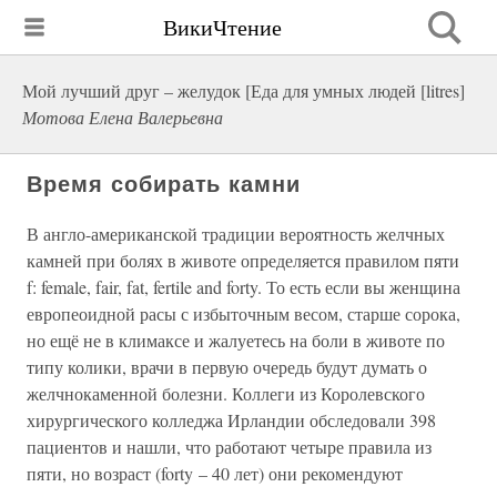
ВикиЧтение
Мой лучший друг – желудок [Еда для умных людей [litres]
Мотова Елена Валерьевна
Время собирать камни
В англо-американской традиции вероятность желчных
камней при болях в животе определяется правилом пяти
f: female, fair, fat, fertile and forty. То есть если вы женщина
европеоидной расы с избыточным весом, старше сорока,
но ещё не в климаксе и жалуетесь на боли в животе по
типу колики, врачи в первую очередь будут думать о
желчнокаменной болезни. Коллеги из Королевского
хирургического колледжа Ирландии обследовали 398
пациентов и нашли, что работают четыре правила из
пяти, но возраст (forty – 40 лет) они рекомендуют