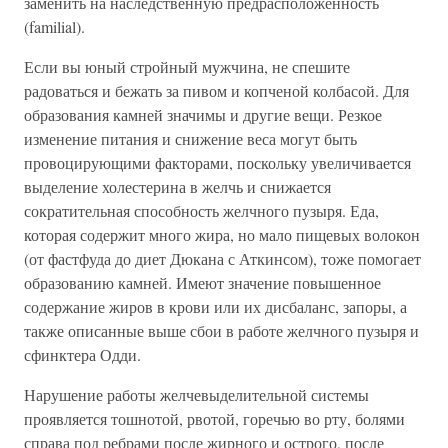
заменить на наследственную предрасположенность
(familial).
Если вы юный стройный мужчина, не спешите
радоваться и бежать за пивом и копченой колбасой. Для
образования камней значимы и другие вещи. Резкое
изменение питания и снижение веса могут быть
провоцирующими факторами, поскольку увеличивается
выделение холестерина в желчь и снижается
сократительная способность желчного пузыря. Еда,
которая содержит много жира, но мало пищевых волокон
(от фастфуда до диет Дюкана с Аткинсом), тоже помогает
образованию камней. Имеют значение повышенное
содержание жиров в крови или их дисбаланс, запоры, а
также описанные выше сбои в работе желчного пузыря и
сфинктера Одди.
Нарушение работы желчевыделительной системы
проявляется тошнотой, рвотой, горечью во рту, болями
справа под ребрами после жирного и острого, после