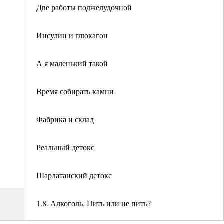
Две работы поджелудочной
Инсулин и глюкагон
А я маленький такой
Время собирать камни
Фабрика и склад
Реальный детокс
Шарлатанский детокс
1.8. Алкоголь. Пить или не пить?