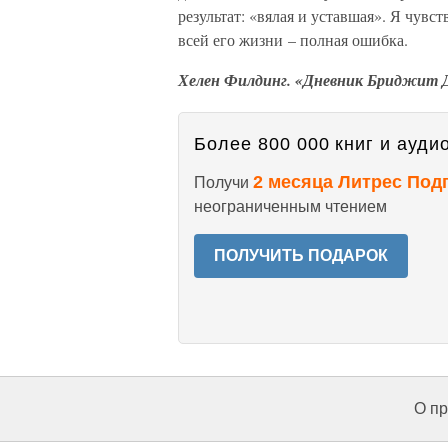
результат: «вялая и уставшая». Я чувс
всей его жизни – полная ошибка.
Хелен Филдинг. «Дневник Бриджит
Более 800 000 книг и аудио
2 месяца Литрес Под
Получи
неограниченным чтением
ПОЛУЧИТЬ ПОДАРОК
О пр