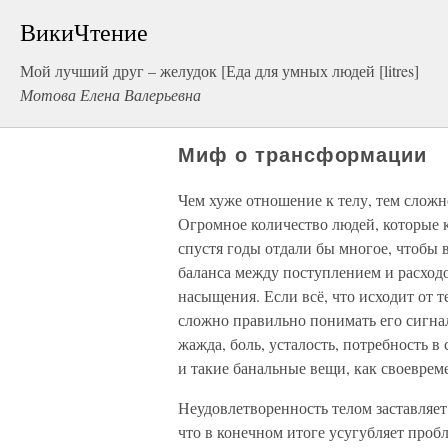
ВикиЧтение
Мой лучший друг – желудок [Еда для умных людей [litres]
Мотова Елена Валерьевна
Миф о трансформации
Чем хуже отношение к телу, тем сложне
Огромное количество людей, которые ко
спустя годы отдали бы многое, чтобы 
баланса между поступлением и расход
насыщения. Если всё, что исходит от т
сложно правильно понимать его сигнал
жажда, боль, усталость, потребность в
и такие банальные вещи, как своевре
Неудовлетворенность телом заставляе
что в конечном итоге усугубляет проб