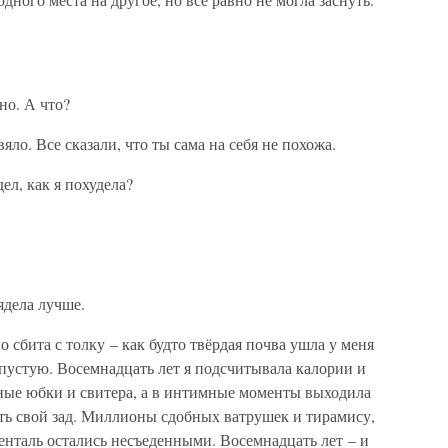
но. А что?
яло. Все сказали, что ты сама на себя не похожа.
дел, как я похудела?
ядела лучше.
 сбита с толку – как будто твёрдая почва ушла у меня
 впустую. Восемнадцать лет я подсчитывала калории и
ные юбки и свитера, а в интимные моменты выходила
ать свой зад. Миллионы сдобных ватрушек и тирамису,
енталь остались несъеденными. Восемнадцать лет – и