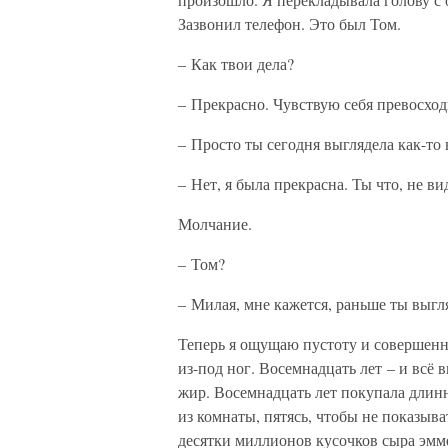
Зазвонил телефон. Это был Том.
– Как твои дела?
– Прекрасно. Чувствую себя превосход
– Просто ты сегодня выглядела как-то в
– Нет, я была прекрасна. Ты что, не ви
Молчание.
– Том?
– Милая, мне кажется, раньше ты выгл
Теперь я ощущаю пустоту и совершенно
из-под ног. Восемнадцать лет – и всё
жир. Восемнадцать лет покупала длин
из комнаты, пятясь, чтобы не показыв
десятки миллионов кусочков сыра эмм