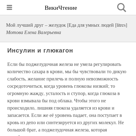
ВикиЧтение
Мой лучший друг – желудок [Еда для умных людей [litres]
Мотова Елена Валерьевна
Инсулин и глюкагон
Если бы поджелудочная железа не умела регулировать
количество сахара в крови, мы бы чувствовали то дикую
слабость, желание прилечь и полную невозможность
сосредоточиться, когда уровень глюкозы низкий; то
огромную жажду, усталость и ступор, когда глюкоза в
крови взмывала бы под облака. Чтобы этого не
происходило, лишняя глюкоза удаляется из крови и
запасается. Если же её уровень падает, она поступает в
кровь из депо или синтезируется из других молекул. Не
большой брат, а поджелудочная железа, которая