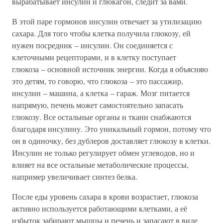
вырабатывает инсулин и глюкагон, следит за вами.
В этой паре гормонов инсулин отвечает за утилизацию
сахара. Для того чтобы клетка получила глюкозу, ей
нужен посредник – инсулин. Он соединяется с
клеточными рецепторами, и в клетку поступает
глюкоза – основной источник энергии. Когда я объясняю
это детям, то говорю, что глюкоза – это пассажир,
инсулин – машина, а клетка – гараж. Мозг питается
напрямую, печень может самостоятельно запасать
глюкозу. Все остальные органы и ткани снабжаются
благодаря инсулину. Это уникальный гормон, потому что
он в одиночку, без дублеров доставляет глюкозу в клетки.
Инсулин не только регулирует обмен углеводов, но и
влияет на все остальные метаболические процессы,
например увеличивает синтез белка.
После еды уровень сахара в крови возрастает, глюкоза
активно используется работающими клетками, а её
избыток забирают мышцы и печень и запасают в виде