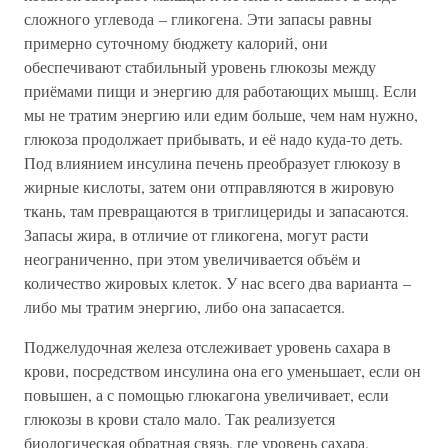
сложного углевода – гликогена. Эти запасы равны
примерно суточному бюджету калорий, они
обеспечивают стабильный уровень глюкозы между
приёмами пищи и энергию для работающих мышц. Если
мы не тратим энергию или едим больше, чем нам нужно,
глюкоза продолжает прибывать, и её надо куда-то деть.
Под влиянием инсулина печень преобразует глюкозу в
жирные кислоты, затем они отправляются в жировую
ткань, там превращаются в триглицериды и запасаются.
Запасы жира, в отличие от гликогена, могут расти
неограниченно, при этом увеличивается объём и
количество жировых клеток. У нас всего два варианта –
либо мы тратим энергию, либо она запасается.
Поджелудочная железа отслеживает уровень сахара в
крови, посредством инсулина она его уменьшает, если он
повышен, а с помощью глюкагона увеличивает, если
глюкозы в крови стало мало. Так реализуется
биологическая обратная связь, где уровень сахара,