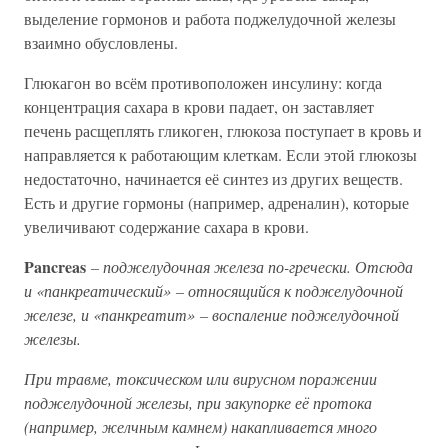
выделение гормонов и работа поджелудочной железы
взаимно обусловлены.
Глюкагон во всём противоположен инсулину: когда
концентрация сахара в крови падает, он заставляет
печень расщеплять гликоген, глюкоза поступает в кровь и
направляется к работающим клеткам. Если этой глюкозы
недостаточно, начинается её синтез из других веществ.
Есть и другие гормоны (например, адреналин), которые
увеличивают содержание сахара в крови.
Pancreas
– поджелудочная железа по-гречески. Отсюда
и «панкреатический» – относящийся к поджелудочной
железе, и «панкреатит» – воспаление поджелудочной
железы.
При травме, токсическом или вирусном поражении
поджелудочной железы, при закупорке её протока
(например, желчным камнем) накапливается много