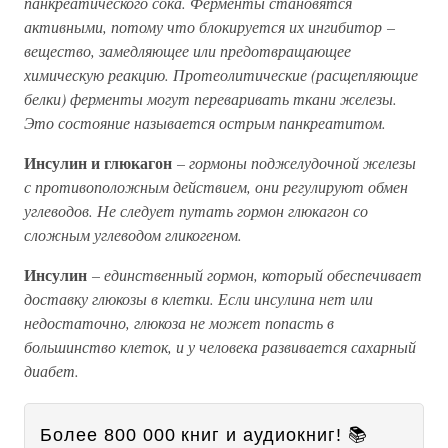
панкреатического сока. Ферменты становятся
активными, потому что блокируется их ингибитор –
вещество, замедляющее или предотвращающее
химическую реакцию. Протеолитические (расщепляющие
белки) ферменты могут переваривать ткани железы.
Это состояние называется острым панкреатитом.
Инсулин и глюкагон
– гормоны поджелудочной железы
с противоположным действием, они регулируют обмен
углеводов. Не следует путать гормон глюкагон со
сложным углеводом гликогеном.
Инсулин
– единственный гормон, который обеспечивает
доставку глюкозы в клетки. Если инсулина нет или
недостаточно, глюкоза не может попасть в
большинство клеток, и у человека развивается сахарный
диабет.
Более 800 000 книг и аудиокниг! 📚