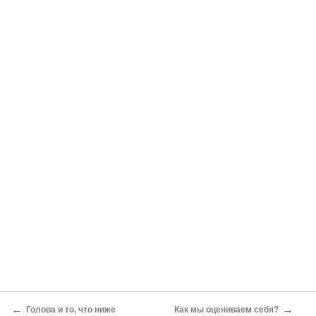
←
→
Голова и то, что ниже
Как мы оцениваем себя?