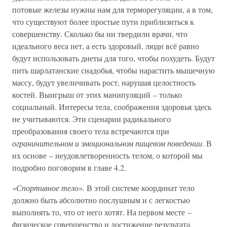
потовые железы нужны нам для терморегуляции, а в том,
что существуют более простые пути приблизиться к
совершенству. Сколько бы ни твердили врачи, что
идеального веса нет, а есть здоровый, люди всё равно
будут использовать диеты для того, чтобы похудеть. Будут
пить шарлатанские снадобья, чтобы нарастить мышечную
массу, будут увеличивать рост, нарушая целостность
костей. Выигрыш от этих манипуляций – только
социальный. Интересы тела, соображения здоровья здесь
не учитываются. Эти сценарии радикального
преобразования своего тела встречаются при
ограничительном и эмоциональном пищевом поведении
. В
их основе – неудовлетворенность телом, о которой мы
подробно поговорим в главе 4.2.
«Спортивное тело».
В этой системе координат тело
должно быть абсолютно послушным и с легкостью
выполнять то, что от него хотят. На первом месте –
физическое совершенство и достижение результата.