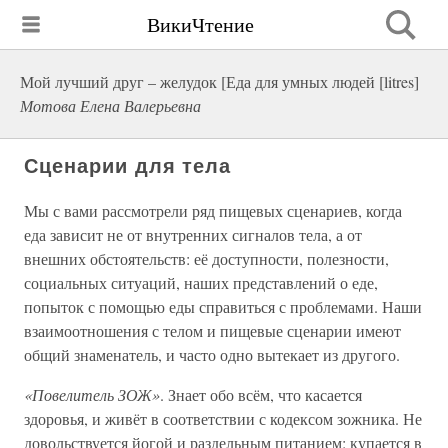
ВикиЧтение
Мой лучший друг – желудок [Еда для умных людей [litres]
Мотова Елена Валерьевна
Сценарии для тела
Мы с вами рассмотрели ряд пищевых сценариев, когда
еда зависит не от внутренних сигналов тела, а от
внешних обстоятельств: её доступности, полезности,
социальных ситуаций, наших представлений о еде,
попыток с помощью еды справиться с проблемами. Наши
взаимоотношения с телом и пищевые сценарии имеют
общий знаменатель, и часто одно вытекает из другого.
«Повелитель ЗОЖ»
. Знает обо всём, что касается
здоровья, и живёт в соответствии с кодексом зожника. Не
довольствуется йогой и раздельным питанием: купается в