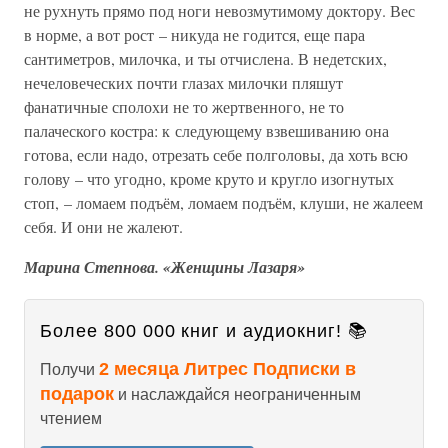
не рухнуть прямо под ноги невозмутимому доктору. Вес
в норме, а вот рост – никуда не годится, еще пара
сантиметров, милочка, и ты отчислена. В недетских,
нечеловеческих почти глазах милочки пляшут
фанатичные сполохи не то жертвенного, не то
палаческого костра: к следующему взвешиванию она
готова, если надо, отрезать себе полголовы, да хоть всю
голову – что угодно, кроме круто и кругло изогнутых
стоп, – ломаем подъём, ломаем подъём, клуши, не жалеем
себя. И они не жалеют.
Марина Степнова. «Женщины Лазаря»
Более 800 000 книг и аудиокниг! 📚
2 месяца Литрес Подписки в
Получи
подарок
и наслаждайся неограниченным
чтением