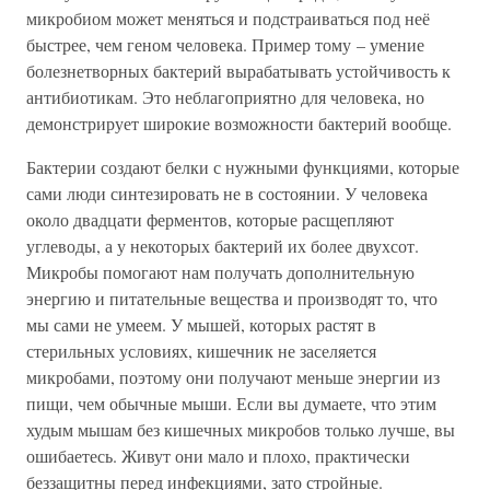
микробиом может меняться и подстраиваться под неё
быстрее, чем геном человека. Пример тому – умение
болезнетворных бактерий вырабатывать устойчивость к
антибиотикам. Это неблагоприятно для человека, но
демонстрирует широкие возможности бактерий вообще.
Бактерии создают белки с нужными функциями, которые
сами люди синтезировать не в состоянии. У человека
около двадцати ферментов, которые расщепляют
углеводы, а у некоторых бактерий их более двухсот.
Микробы помогают нам получать дополнительную
энергию и питательные вещества и производят то, что
мы сами не умеем. У мышей, которых растят в
стерильных условиях, кишечник не заселяется
микробами, поэтому они получают меньше энергии из
пищи, чем обычные мыши. Если вы думаете, что этим
худым мышам без кишечных микробов только лучше, вы
ошибаетесь. Живут они мало и плохо, практически
беззащитны перед инфекциями, зато стройные.